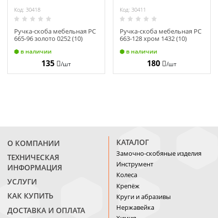
Код: 30418
Код: 30411
Ручка-скоба мебельная РС
Ручка-скоба мебельная РС
665-96 золото 0252 (10)
663-128 хром 1432 (10)
в наличии
в наличии
135
180
/шт
/шт
КАТАЛОГ
О КОМПАНИИ
Замочно-скобяные изделия
ТЕХНИЧЕСКАЯ
Инструмент
ИНФОРМАЦИЯ
Колеса
УСЛУГИ
Крепёж
КАК КУПИТЬ
Круги и абразивы
Нержавейка
ДОСТАВКА И ОПЛАТА