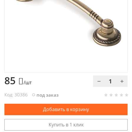
Химия
Хозтовары
Электроды и проволока
85
/шт
Код: 30386
под заказ
Добавить в корзину
Купить в 1 клик