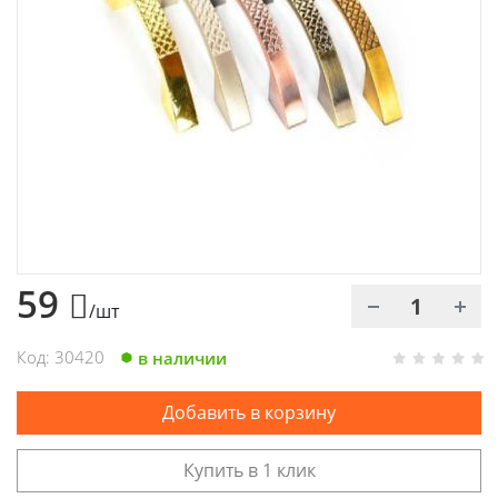
Химия
Хозтовары
Электроды и проволока
59
/шт
Код: 30420
в наличии
Добавить в корзину
Купить в 1 клик