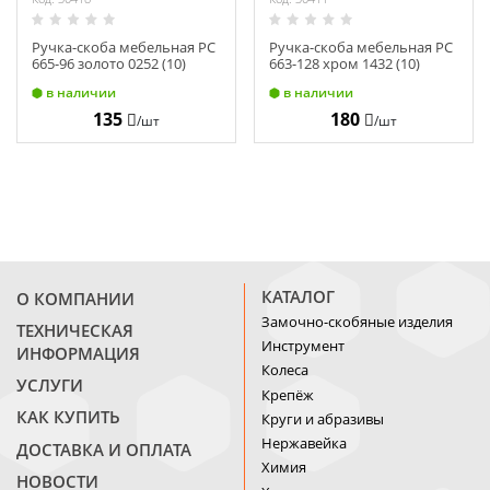
Ручка-скоба мебельная РС
Ручка-скоба мебельная РС
665-96 золото 0252 (10)
663-128 хром 1432 (10)
в наличии
в наличии
135
180
/шт
/шт
КАТАЛОГ
О КОМПАНИИ
Замочно-скобяные изделия
ТЕХНИЧЕСКАЯ
Инструмент
ИНФОРМАЦИЯ
Колеса
УСЛУГИ
Крепёж
КАК КУПИТЬ
Круги и абразивы
Нержавейка
ДОСТАВКА И ОПЛАТА
Химия
НОВОСТИ