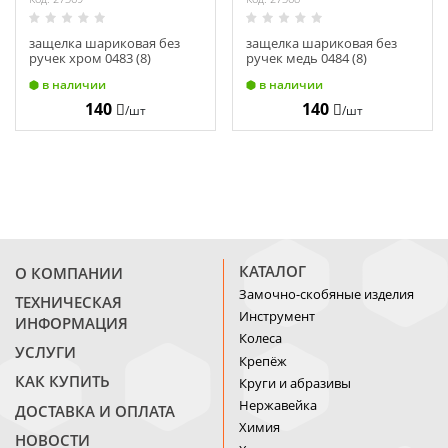
защелка шариковая без
защелка шариковая без
ручек хром 0483 (8)
ручек медь 0484 (8)
в наличии
в наличии
140
140
/шт
/шт
КАТАЛОГ
О КОМПАНИИ
Замочно-скобяные изделия
ТЕХНИЧЕСКАЯ
Инструмент
ИНФОРМАЦИЯ
Колеса
УСЛУГИ
Крепёж
КАК КУПИТЬ
Круги и абразивы
Нержавейка
ДОСТАВКА И ОПЛАТА
Химия
НОВОСТИ