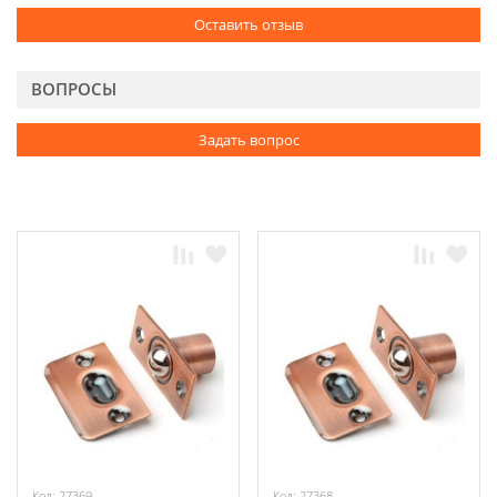
Оставить отзыв
ВОПРОСЫ
Задать вопрос
Код: 27369
Код: 27368