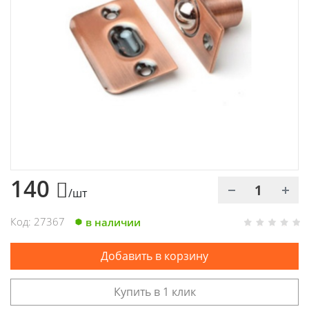
Химия
Хозтовары
Электроды и проволока
140
/шт
Код: 27367
в наличии
Добавить в корзину
Купить в 1 клик