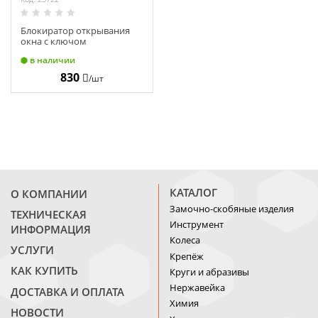
Блокиратор открывания
окна с ключом
в наличии
830
/шт
КАТАЛОГ
О КОМПАНИИ
Замочно-скобяные изделия
ТЕХНИЧЕСКАЯ
Инструмент
ИНФОРМАЦИЯ
Колеса
УСЛУГИ
Крепёж
КАК КУПИТЬ
Круги и абразивы
Нержавейка
ДОСТАВКА И ОПЛАТА
Химия
НОВОСТИ