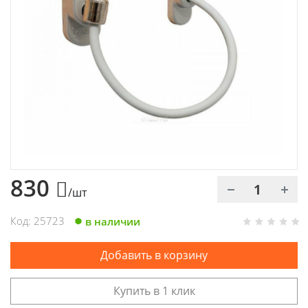
Химия
Хозтовары
Электроды и проволока
830
/шт
Код: 25723
в наличии
Добавить в корзину
Купить в 1 клик