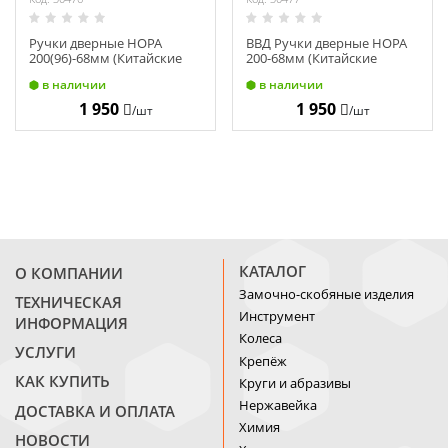
Ручки дверные НОРА
ВВД Ручки дверные НОРА
200(96)-68мм (Китайские
200-68мм (Китайские
двери) правая 15523
двери) левая TPS-5550
в наличии
в наличии
1 950
1 950
/шт
/шт
КАТАЛОГ
О КОМПАНИИ
Замочно-скобяные изделия
ТЕХНИЧЕСКАЯ
Инструмент
ИНФОРМАЦИЯ
Колеса
УСЛУГИ
Крепёж
КАК КУПИТЬ
Круги и абразивы
Нержавейка
ДОСТАВКА И ОПЛАТА
Химия
НОВОСТИ