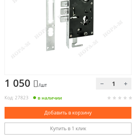
Химия
Хозтовары
Электроды и проволока
1 050
/шт
Код: 27823
в наличии
Добавить в корзину
Купить в 1 клик