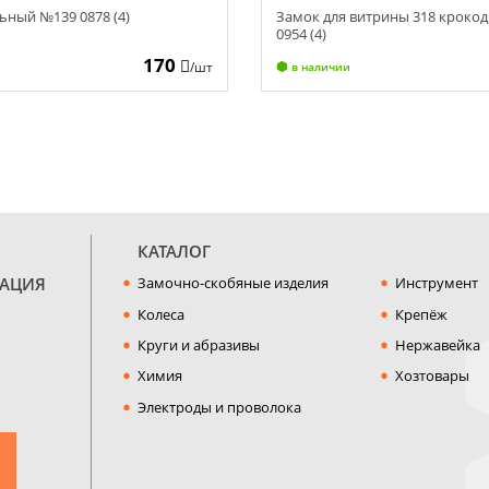
ьный №139 0878 (4)
Замок для витрины 318 кроко
0954 (4)
170
/шт
в наличии
КАТАЛОГ
МАЦИЯ
Замочно-скобяные изделия
Инструмент
Колеса
Крепёж
Круги и абразивы
Нержавейка
Химия
Хозтовары
Электроды и проволока