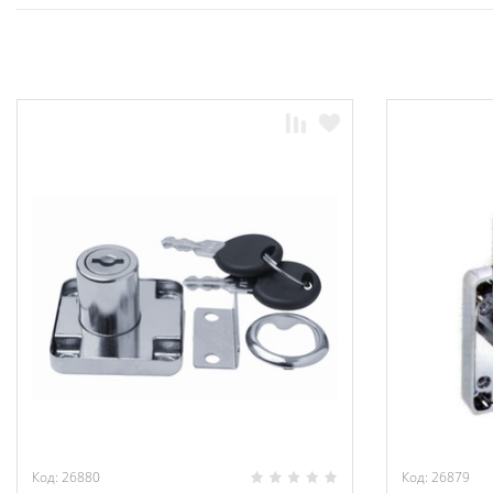
Код: 26880
Код: 26879