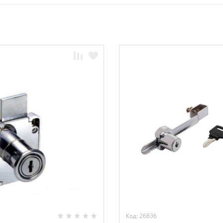
Код: 26836