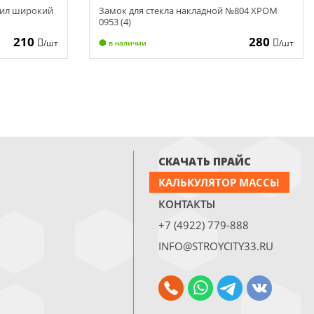
дил широкий
Замок для стекла накладной №804 ХРОМ
0953 (4)
210
280
/шт
/шт
в наличии
СКАЧАТЬ ПРАЙС
КАЛЬКУЛЯТОР МАССЫ
КОНТАКТЫ
+7 (4922) 779-888
INFO@STROYCITY33.RU