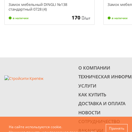
Замок мебельный DINGLI №138
Замок мебел
стандартный 0728 (4)
170
/шт
в наличии
в наличии
О КОМПАНИИ
ТЕХНИЧЕСКАЯ ИНФОР
УСЛУГИ
КАК КУПИТЬ
ДОСТАВКА И ОПЛАТА
НОВОСТИ
СОТРУДНИЧЕСТВО
На сайте используются cookie.
Принять
ВАКАНСИИ