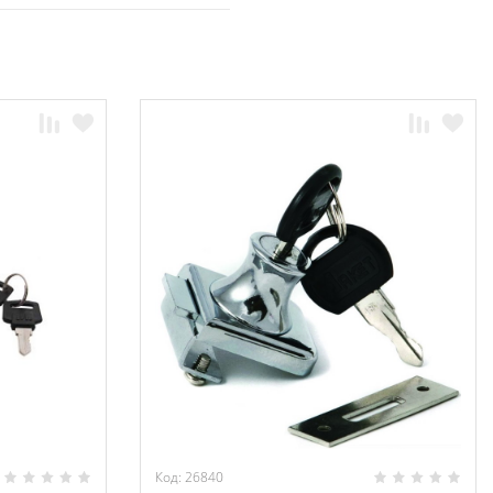
Код: 26840