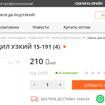
ия профессионалов!
СКАЧАТЬ ПРАЙС
К
 ВСЕГДА ПОД РУКОЙ!
компании
Новости
Купить оптом
НЫЕ / НАКЛАДНЫЕ / НАВЕСНЫЕ
ЗАМОК МЕБЕЛЬНЫЙ
Замок для в
Л УЗКИЙ 15-191 (4)
210
/шт
в наличии
Код: 26835
Добавить 
БЫСТРАЯ ДОСТАВКА ЗАКАЗА