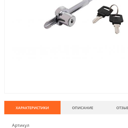
134
Хозтовары
69
Электроды и проволока
68
Хиты продаж
Новинки
Скидки
ХАРАКТЕРИСТИКИ
ОПИСАНИЕ
ОТЗЫ
Артикул