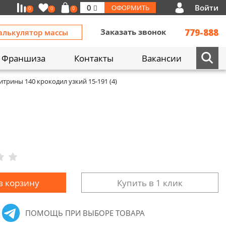
Войти
0
ОФОРМИТЬ
0
0
0
Заказать звонок
779-888
алькулятор массы
Франшиза
Контакты
Вакансии
итрины 140 крокодил узкий 15-191 (4)
в корзину
Купить в 1 клик
ПОМОЩЬ ПРИ ВЫБОРЕ ТОВАРА