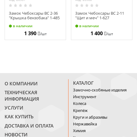
Замок Чебоксары ВС 2-36
Замок Чебоксары ВС 2-11
"Крышка бензобака" 1-485
"Щит и меч" 1-627
в наличии
в наличии
1 390
1 400
/шт
/шт
КАТАЛОГ
О КОМПАНИИ
Замочно-скобяные изделия
ТЕХНИЧЕСКАЯ
Инструмент
ИНФОРМАЦИЯ
Колеса
УСЛУГИ
Крепёж
КАК КУПИТЬ
Круги и абразивы
Нержавейка
ДОСТАВКА И ОПЛАТА
Химия
НОВОСТИ