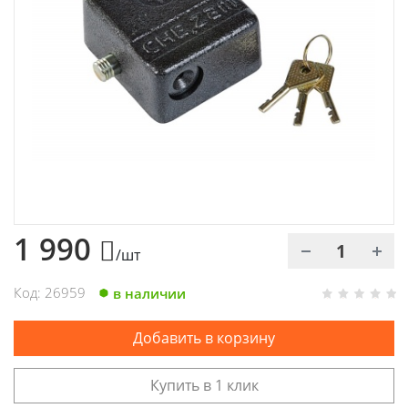
Химия
Хозтовары
Электроды и проволока
1 990
/шт
Код: 26959
в наличии
Добавить в корзину
Купить в 1 клик