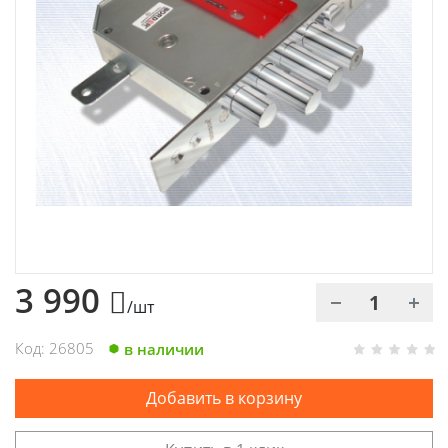
Химия
Хозтовары
Электроды и проволока
3 990
/шт
Код: 26805
в наличии
Добавить в корзину