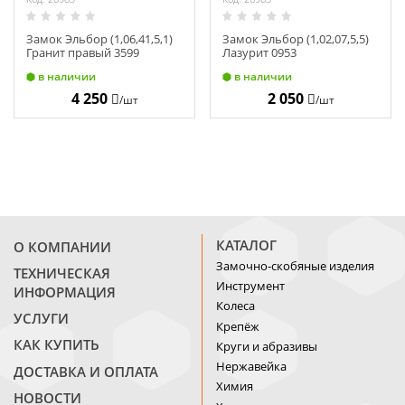
Замок Эльбор (1,06,41,5,1)
Замок Эльбор (1,02,07,5,5)
Гранит правый 3599
Лазурит 0953
в наличии
в наличии
4 250
2 050
/шт
/шт
КАТАЛОГ
О КОМПАНИИ
Замочно-скобяные изделия
ТЕХНИЧЕСКАЯ
Инструмент
ИНФОРМАЦИЯ
Колеса
УСЛУГИ
Крепёж
КАК КУПИТЬ
Круги и абразивы
Нержавейка
ДОСТАВКА И ОПЛАТА
Химия
НОВОСТИ