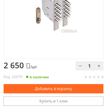
Химия
Хозтовары
Электроды и проволока
2 650
/шт
Код: 26979
в наличии
Добавить в корзину
Купить в 1 клик