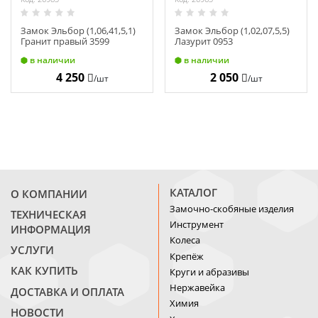
Замок Эльбор (1,06,41,5,1)
Замок Эльбор (1,02,07,5,5)
Гранит правый 3599
Лазурит 0953
в наличии
в наличии
4 250
2 050
/шт
/шт
КАТАЛОГ
О КОМПАНИИ
Замочно-скобяные изделия
ТЕХНИЧЕСКАЯ
Инструмент
ИНФОРМАЦИЯ
Колеса
УСЛУГИ
Крепёж
КАК КУПИТЬ
Круги и абразивы
Нержавейка
ДОСТАВКА И ОПЛАТА
Химия
НОВОСТИ