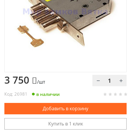
Химия
Хозтовары
Электроды и проволока
3 750
/шт
Код: 26981
в наличии
Добавить в корзину
Купить в 1 клик