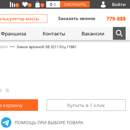
Войти
0
ОФОРМИТЬ
0
0
0
Заказать звонок
779-888
алькулятор массы
Франшиза
Контакты
Вакансии
ДИАН
Замок врезной ЗВ 3211 б/ц 11881
в корзину
Купить в 1 клик
ПОМОЩЬ ПРИ ВЫБОРЕ ТОВАРА