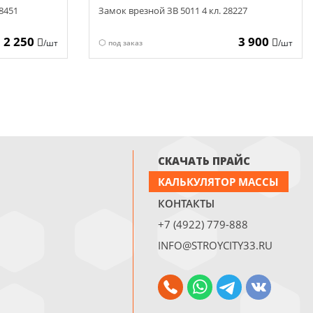
18451
Замок врезной ЗВ 5011 4 кл. 28227
2 250
3 900
/шт
/шт
под заказ
СКАЧАТЬ ПРАЙС
КАЛЬКУЛЯТОР МАССЫ
КОНТАКТЫ
+7 (4922) 779-888
INFO@STROYCITY33.RU