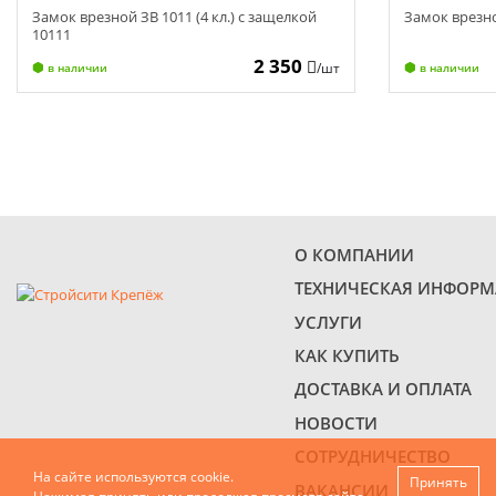
Замок врезной ЗВ 1011 (4 кл.) с защелкой
Замок врезно
10111
2 350
/шт
в наличии
в наличии
О КОМПАНИИ
ТЕХНИЧЕСКАЯ ИНФОР
УСЛУГИ
КАК КУПИТЬ
ДОСТАВКА И ОПЛАТА
НОВОСТИ
СОТРУДНИЧЕСТВО
На сайте используются cookie.
Принять
ВАКАНСИИ