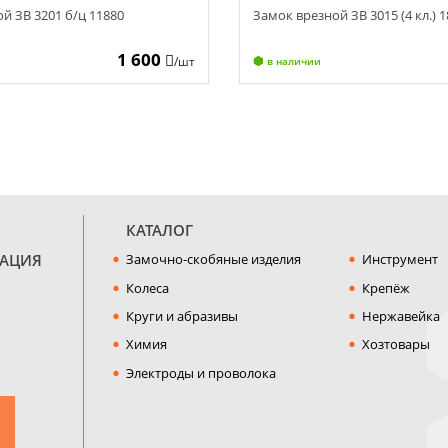
й ЗВ 3201 б/ц 11880
Замок врезной ЗВ 3015 (4 кл.) 
1 600
/шт
в наличии
КАТАЛОГ
МАЦИЯ
Замочно-скобяные изделия
Инструмент
Колеса
Крепёж
Круги и абразивы
Нержавейка
Химия
Хозтовары
Электроды и проволока