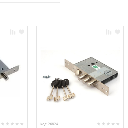
Код: 26824