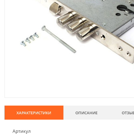
134
Хозтовары
69
Электроды и проволока
68
Хиты продаж
Новинки
Скидки
ХАРАКТЕРИСТИКИ
ОПИСАНИЕ
ОТЗЫ
Артикул