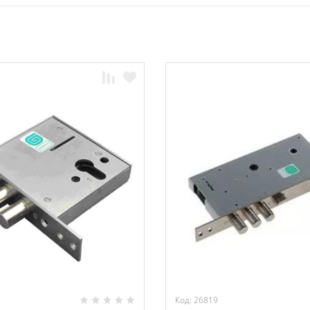
Код: 26819