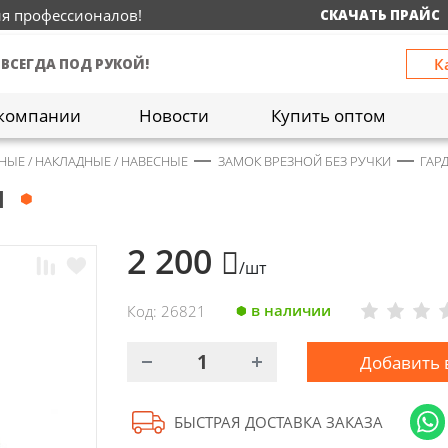
ия профессионалов!
СКАЧАТЬ ПРАЙС
К
 ВСЕГДА ПОД РУКОЙ!
компании
Новости
Купить оптом
НЫЕ / НАКЛАДНЫЕ / НАВЕСНЫЕ
ЗАМОК ВРЕЗНОЙ БЕЗ РУЧКИ
ГАР
1
2 200
/шт
в наличии
Код: 26821
Добавить 
БЫСТРАЯ ДОСТАВКА ЗАКАЗА