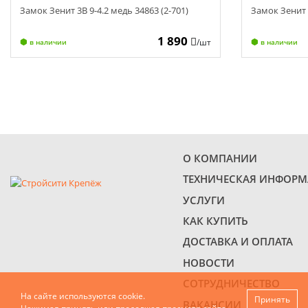
Замок Зенит 3В 9-4.2 медь 34863 (2-701)
Замок Зенит 3
1 890
/шт
в наличии
в наличии
О КОМПАНИИ
ТЕХНИЧЕСКАЯ ИНФОР
УСЛУГИ
КАК КУПИТЬ
ДОСТАВКА И ОПЛАТА
НОВОСТИ
СОТРУДНИЧЕСТВО
На сайте используются cookie.
Принять
ВАКАНСИИ