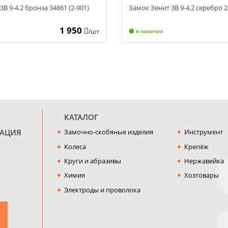
В 9-4.2 бронза 34861 (2-901)
Замок Зенит 3В 9-4.2 серебро 2
1 950
/шт
в наличии
КАТАЛОГ
МАЦИЯ
Замочно-скобяные изделия
Инструмент
Колеса
Крепёж
Круги и абразивы
Нержавейка
Химия
Хозтовары
Электроды и проволока