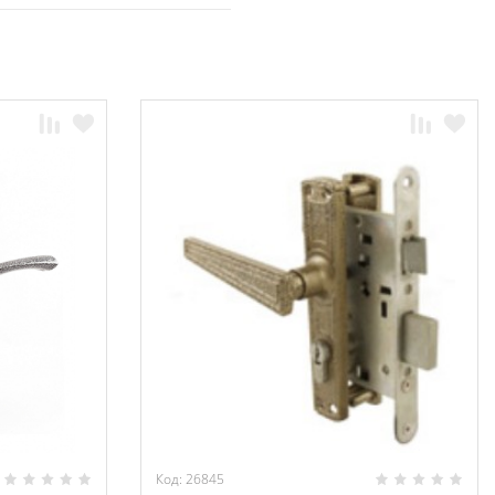
Код: 26845