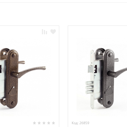
Код: 26859