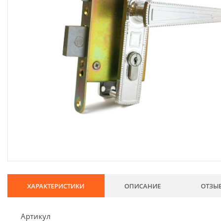
134
Хозтовары
69
Электроды и проволока
68
Хиты продаж
Новинки
Скидки
ХАРАКТЕРИСТИКИ
ОПИСАНИЕ
ОТЗЫ
Артикул