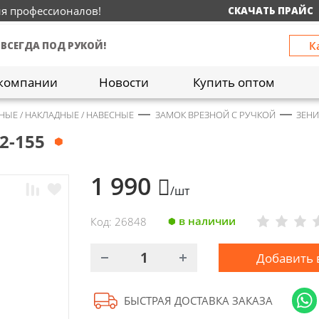
ия профессионалов!
СКАЧАТЬ ПРАЙС
К
 ВСЕГДА ПОД РУКОЙ!
компании
Новости
Купить оптом
НЫЕ / НАКЛАДНЫЕ / НАВЕСНЫЕ
ЗАМОК ВРЕЗНОЙ С РУЧКОЙ
ЗЕНИ
2-155
1 990
/шт
в наличии
Код: 26848
Добавить 
БЫСТРАЯ ДОСТАВКА ЗАКАЗА