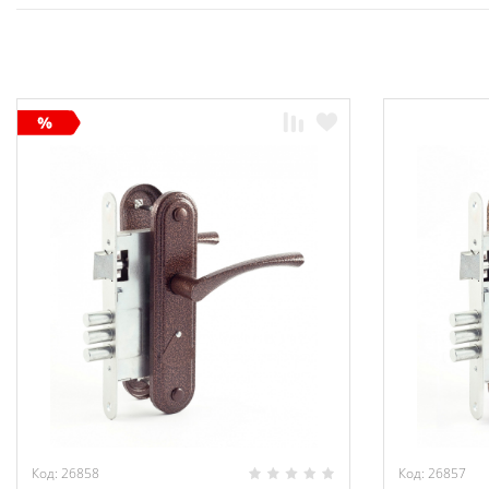
Код: 26858
Код: 26857