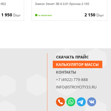
-902
Замок Зенит 3В 4-3.01 бронза 2-165
1 950
2 150
/шт
/шт
в наличии
СКАЧАТЬ ПРАЙС
КАЛЬКУЛЯТОР МАССЫ
КОНТАКТЫ
+7 (4922) 779-888
INFO@STROYCITY33.RU