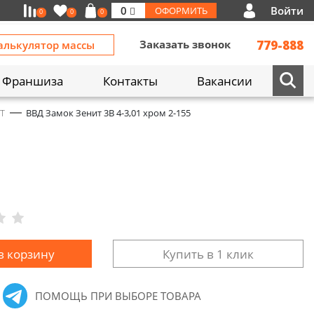
Войти
0
ОФОРМИТЬ
0
0
0
Заказать звонок
779-888
алькулятор массы
Франшиза
Контакты
Вакансии
Т
ВВД Замок Зенит 3В 4-3,01 хром 2-155
в корзину
Купить в 1 клик
ПОМОЩЬ ПРИ ВЫБОРЕ ТОВАРА