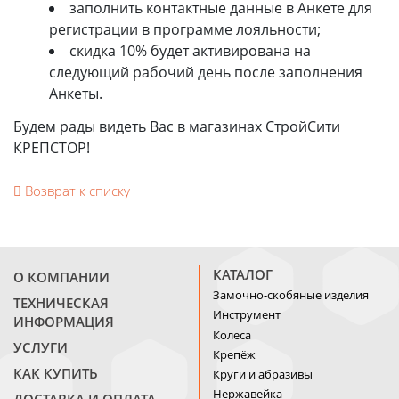
заполнить контактные данные в Анкете для
регистрации в программе лояльности;
скидка 10% будет активирована на
следующий рабочий день после заполнения
Анкеты.
Будем рады видеть Вас в магазинах СтройСити
КРЕПСТОР!
Возврат к списку
КАТАЛОГ
О КОМПАНИИ
Замочно-скобяные изделия
ТЕХНИЧЕСКАЯ
Инструмент
ИНФОРМАЦИЯ
Колеса
УСЛУГИ
Крепёж
КАК КУПИТЬ
Круги и абразивы
Нержавейка