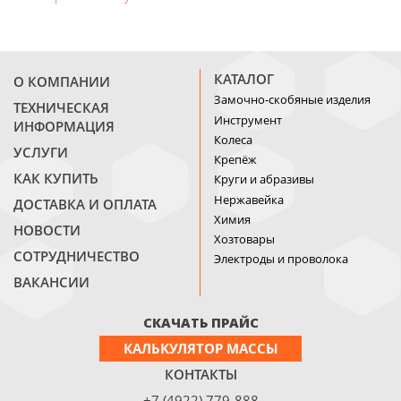
КАТАЛОГ
О КОМПАНИИ
Замочно-скобяные изделия
ТЕХНИЧЕСКАЯ
Инструмент
ИНФОРМАЦИЯ
Колеса
УСЛУГИ
Крепёж
КАК КУПИТЬ
Круги и абразивы
Нержавейка
ДОСТАВКА И ОПЛАТА
Химия
НОВОСТИ
Хозтовары
СОТРУДНИЧЕСТВО
Электроды и проволока
ВАКАНСИИ
СКАЧАТЬ ПРАЙС
КАЛЬКУЛЯТОР МАССЫ
КОНТАКТЫ
+7 (4922) 779-888