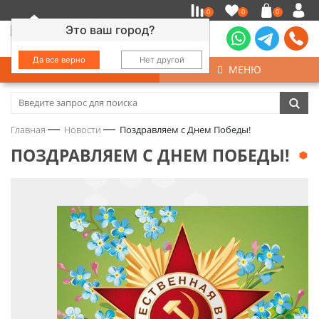
0
0
0
Это ваш город?
Да все верно
Нет другой
КАТАЛОГ
МЕНЮ
Замочно-скобяные изделия
Главная
Новости
Поздравляем с Днем Победы!
Инструмент
ПОЗДРАВЛЯЕМ С ДНЕМ ПОБЕДЫ!
Колеса
Крепёж
Круги и абразивы
Нержавейка