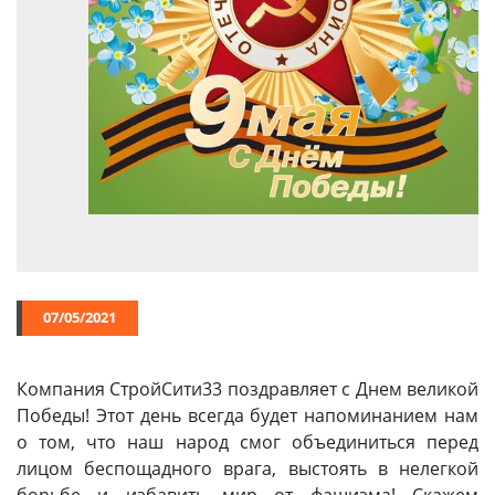
Химия
Хозтовары
Электроды и проволока
07/05/2021
Компания СтройСити33 поздравляет с Днем великой
Победы! Этот день всегда будет напоминанием нам
о том, что наш народ смог объединиться перед
лицом беспощадного врага, выстоять в нелегкой
борьбе и избавить мир от фашизма! Скажем