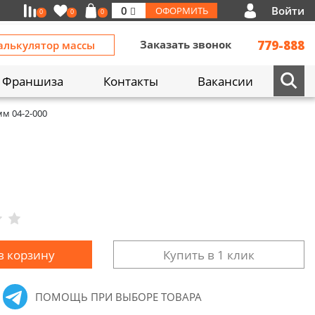
Войти
0
ОФОРМИТЬ
0
0
0
Заказать звонок
779-888
алькулятор массы
Франшиза
Контакты
Вакансии
м 04-2-000
в корзину
Купить в 1 клик
ПОМОЩЬ ПРИ ВЫБОРЕ ТОВАРА