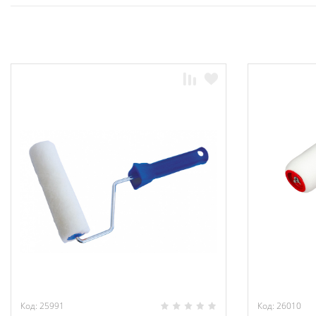
Код: 25991
Код: 26010