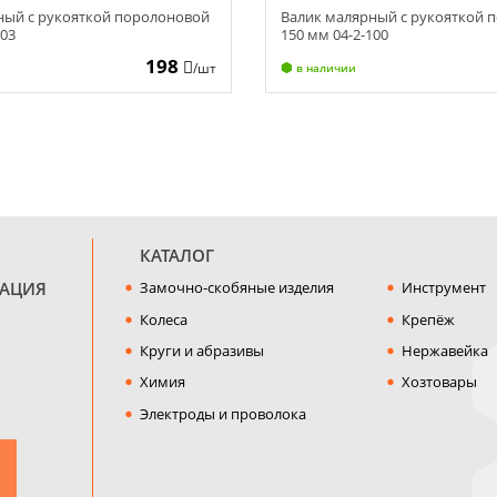
ный с рукояткой поролоновой
Валик малярный с рукояткой 
103
150 мм 04-2-100
198
/шт
в наличии
КАТАЛОГ
МАЦИЯ
Замочно-скобяные изделия
Инструмент
Колеса
Крепёж
Круги и абразивы
Нержавейка
Химия
Хозтовары
Электроды и проволока