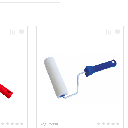
Код: 25990