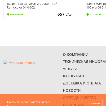
Валик "Велюр" 250мм с рукояткой
Валик маляр
Remocolor 04-0-902
100 мм 04-2-
657
/шт
в наличии
в наличии
О КОМПАНИИ
ТЕХНИЧЕСКАЯ ИНФОР
УСЛУГИ
КАК КУПИТЬ
ДОСТАВКА И ОПЛАТА
НОВОСТИ
СОТРУДНИЧЕСТВО
На сайте используются cookie.
Принять
ВАКАНСИИ