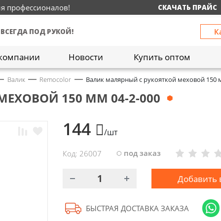
ия профессионалов!
СКАЧАТЬ ПРАЙС
К
 ВСЕГДА ПОД РУКОЙ!
компании
Новости
Купить оптом
Валик
Remocolor
Валик малярный с рукояткой меховой 150 м
ЕХОВОЙ 150 ММ 04-2-000
144
/шт
под заказ
Код: 26007
Добавить 
БЫСТРАЯ ДОСТАВКА ЗАКАЗА