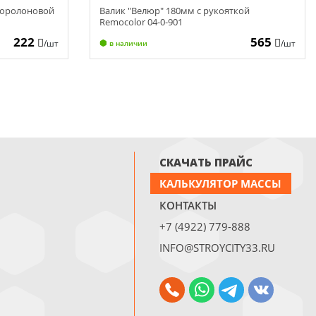
поролоновой
Валик "Велюр" 180мм с рукояткой
Remocolor 04-0-901
222
565
/шт
/шт
в наличии
СКАЧАТЬ ПРАЙС
КАЛЬКУЛЯТОР МАССЫ
КОНТАКТЫ
+7 (4922) 779-888
INFO@STROYCITY33.RU