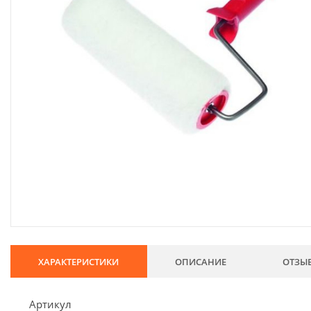
134
Хозтовары
69
Электроды и проволока
68
Хиты продаж
Новинки
Скидки
ХАРАКТЕРИСТИКИ
ОПИСАНИЕ
ОТЗЫ
Артикул