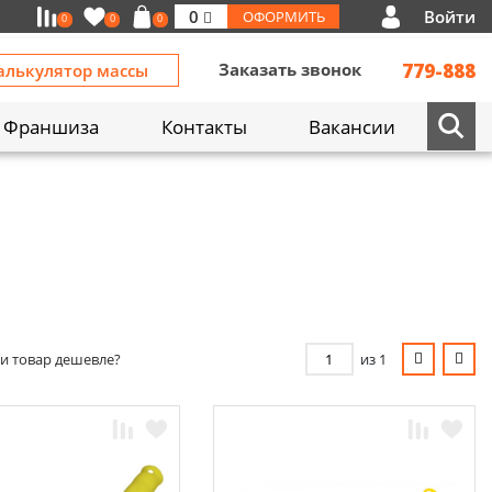
Войти
0
ОФОРМИТЬ
0
0
0
Заказать звонок
779-888
алькулятор массы
Франшиза
Контакты
Вакансии
и товар дешевле?
из 1