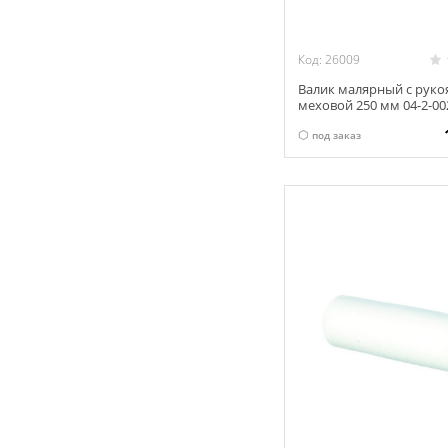
Код: 26009
Валик малярный с руко
меховой 250 мм 04-2-00
под заказ