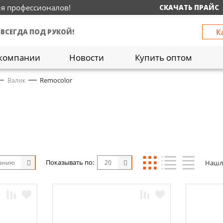
ия профессионалов!
СКАЧАТЬ ПРАЙС
К
 ВСЕГДА ПОД РУКОЙ!
компании
Новости
Купить оптом
Валик
Remocolor
Показывать по:
Нашл
чанию
20