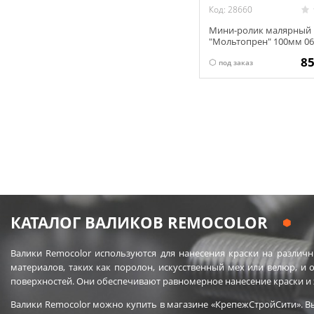
Код: 28660
Мини-ролик малярный
"Мольтопрен" 100мм 06
8
под заказ
КАТАЛОГ ВАЛИКОВ REMOCOLOR
Валики Remocolor используются для нанесения краски на различн
материалов, таких как поролон, искусственный мех или велюр, и
поверхностей. Они обеспечивают равномерное нанесение краски и 
Валики Remocolor можно купить в магазине «КрепежСтройСити». В