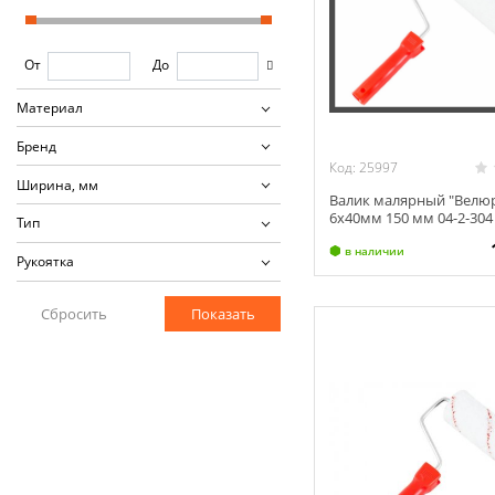
От
До
Материал
Бренд
Код: 25997
Ширина, мм
Валик малярный "Велюр
6х40мм 150 мм 04-2-304
Тип
в наличии
Рукоятка