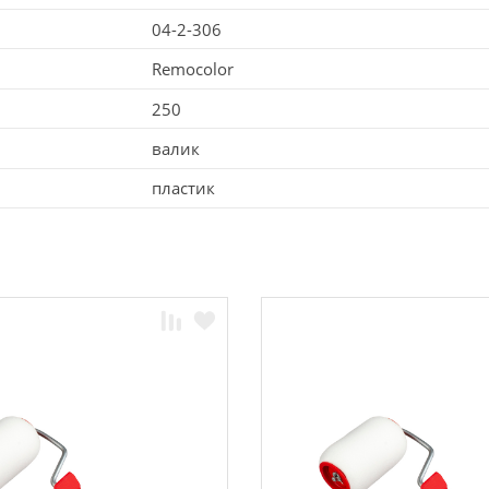
04-2-306
Remocolor
250
валик
пластик