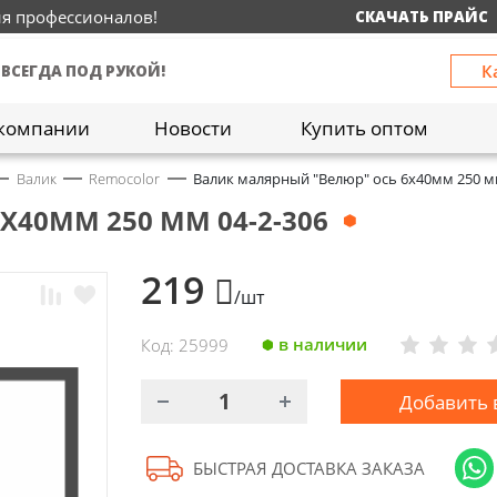
ия профессионалов!
СКАЧАТЬ ПРАЙС
К
 ВСЕГДА ПОД РУКОЙ!
компании
Новости
Купить оптом
Валик
Remocolor
Валик малярный "Велюр" ось 6х40мм 250 мм
40ММ 250 ММ 04-2-306
219
/шт
в наличии
Код: 25999
Добавить 
БЫСТРАЯ ДОСТАВКА ЗАКАЗА