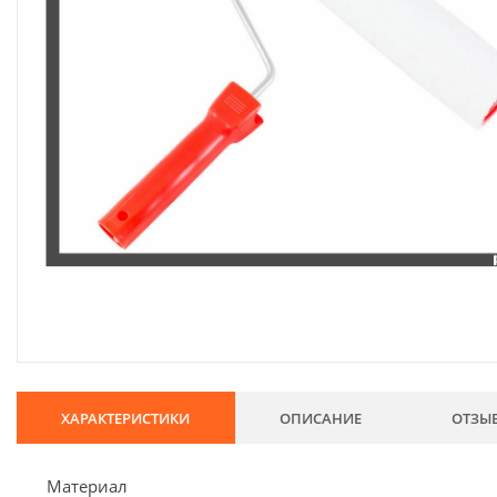
134
Хозтовары
69
Электроды и проволока
68
Хиты продаж
Новинки
Скидки
ХАРАКТЕРИСТИКИ
ОПИСАНИЕ
ОТЗЫ
Материал