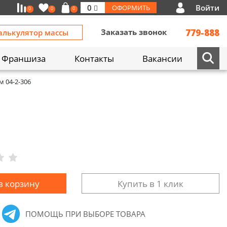
Войти
0
ОФОРМИТЬ
0
0
0
Заказать звонок
779-888
алькулятор массы
Франшиза
Контакты
Вакансии
 04-2-306
в корзину
Купить в 1 клик
ПОМОЩЬ ПРИ ВЫБОРЕ ТОВАРА