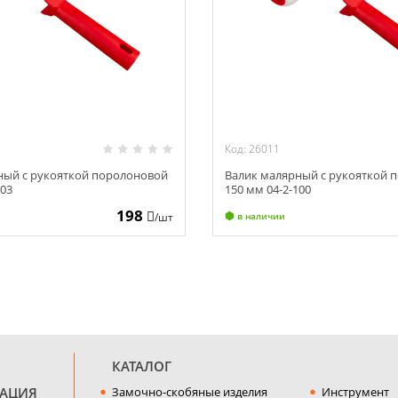
Код: 26011
ный с рукояткой поролоновой
Валик малярный с рукояткой 
103
150 мм 04-2-100
198
/шт
в наличии
КАТАЛОГ
МАЦИЯ
Замочно-скобяные изделия
Инструмент