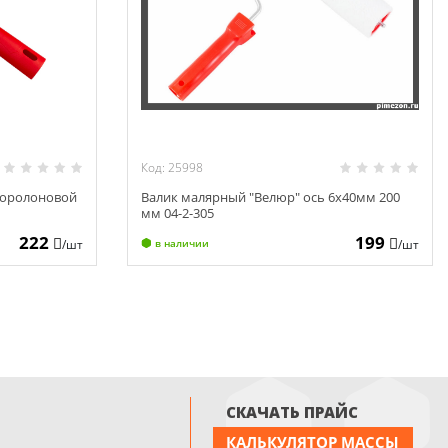
Код: 25998
поролоновой
Валик малярный "Велюр" ось 6х40мм 200
мм 04-2-305
222
199
/шт
/шт
в наличии
СКАЧАТЬ ПРАЙС
КАЛЬКУЛЯТОР МАССЫ