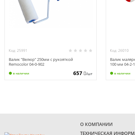
Код: 25991
Код: 26010
Валик "Велюр" 250мм с рукояткой
Валик маляр
Remocolor 04-0-902
100 мм 04-2-
657
/шт
в наличии
в наличии
О КОМПАНИИ
ТЕХНИЧЕСКАЯ ИНФОР