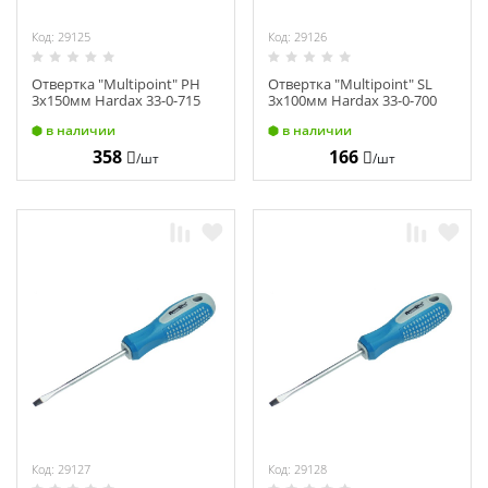
Код: 29125
Код: 29126
Отвертка "Multipoint" PH
Отвертка "Multipoint" SL
3х150мм Hardax 33-0-715
3х100мм Hardax 33-0-700
в наличии
в наличии
358
166
/шт
/шт
Код: 29127
Код: 29128