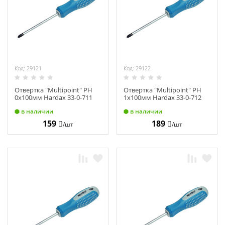
Химия
Хозтовары
Электроды и проволока
Код: 29121
Код: 29122
Отвертка "Multipoint" PH
Отвертка "Multipoint" PH
0х100мм Hardax 33-0-711
1х100мм Hardax 33-0-712
в наличии
в наличии
159
189
/шт
/шт