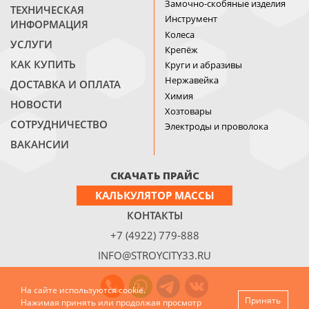
Замочно-скобяные изделия
ТЕХНИЧЕСКАЯ
Инструмент
ИНФОРМАЦИЯ
Колеса
УСЛУГИ
Крепёж
КАК КУПИТЬ
Круги и абразивы
Нержавейка
ДОСТАВКА И ОПЛАТА
Химия
НОВОСТИ
Хозтовары
СОТРУДНИЧЕСТВО
Электроды и проволока
ВАКАНСИИ
СКАЧАТЬ ПРАЙС
КАЛЬКУЛЯТОР МАССЫ
КОНТАКТЫ
+7 (4922) 779-888
INFO@STROYCITY33.RU
На сайте используются cookie.
Принять
Нажимая принять или продолжая просмотр