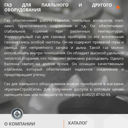
ГАЗ ДЛЯ ПАЯЛЬНОГО И ДРУГОГО
ОБОРУДОВАНИЯ
Газ обеспечивает работу горелок, паяльных аппаратов, плит,
ламп, туристического снаряжения и т.д. Он обеспечивает
стабильное горение при различных температурах.
Универсальный газ для газовых приборов — это всесезонная
газовая смесь особой чистоты. Он не содержит примесей серы и
свинца, нет неприятного запаха и дыма. Такой газ можно
использовать внутри помещения. Он обладает высокой удельной
теплотой сгорания, что позволяет экономно расходовать. Одного
баллона хватит на долгое время. Он оснащен качественным
клапаном, который обеспечивает надежное соединение и
предотвращает утечку.
Газ для паяльного оборудования можно приобрести в магазине
«КрепежСтройСити». Для получения доступа к оптовым ценам
напишите нам или позвоните по телефону 8 (4922) 47-02-93.
КАТАЛОГ
О КОМПАНИИ