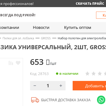
ия профессионалов!
СКАЧАТЬ ПРАЙС
К
 ВСЕГДА ПОД РУКОЙ!
компании
Новости
Купить оптом
Пилки для эл. лобзика
GROSS
Набор полотен для электролобз
ЗИКА УНИВЕРСАЛЬНЫЙ, 2ШТ, GROSS
653
/шт
в наличии
Код: 28763
Добавить 
БЫСТРАЯ ДОСТАВКА ЗАКАЗА