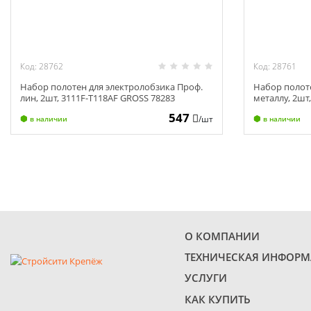
Код: 28762
Код: 28761
Набор полотен для электролобзика Проф.
Набор полот
лин, 2шт, 3111F-Т118AF GROSS 78283
металлу, 2шт
547
/шт
в наличии
в наличии
О КОМПАНИИ
ТЕХНИЧЕСКАЯ ИНФОР
УСЛУГИ
КАК КУПИТЬ