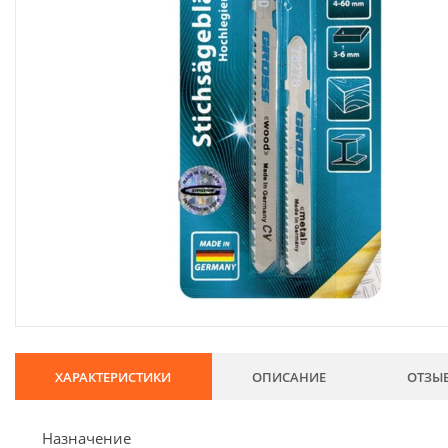
134
Хозтовары
69
Электроды и проволока
68
Хиты продаж
Новинки
Скидки
ХАРАКТЕРИСТИКИ
ОПИСАНИЕ
ОТЗЫ
Назначение