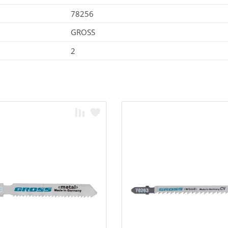
78256
GROSS
2