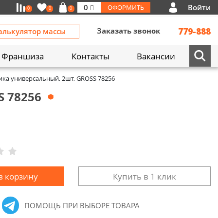
Войти
0
ОФОРМИТЬ
0
0
0
Заказать звонок
779-888
алькулятор массы
Франшиза
Контакты
Вакансии
ика универсальный, 2шт, GROSS 78256
 78256
в корзину
Купить в 1 клик
ПОМОЩЬ ПРИ ВЫБОРЕ ТОВАРА