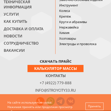
ТЕХНИЧЕСКАЯ
Инструмент
ИНФОРМАЦИЯ
Колеса
УСЛУГИ
Крепёж
КАК КУПИТЬ
Круги и абразивы
Нержавейка
ДОСТАВКА И ОПЛАТА
Химия
НОВОСТИ
Хозтовары
СОТРУДНИЧЕСТВО
Электроды и проволока
ВАКАНСИИ
СКАЧАТЬ ПРАЙС
КАЛЬКУЛЯТОР МАССЫ
КОНТАКТЫ
+7 (4922) 779-888
INFO@STROYCITY33.RU
На сайте используются cookie.
Принять
Нажимая принять или продолжая просмотр