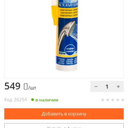
Химия
Хозтовары
Электроды и проволока
549
/шт
Код: 26254
в наличии
Добавить в корзину