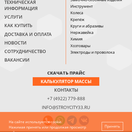
ТЕХНИЧЕСКАЯ
Инструмент
ИНФОРМАЦИЯ
Колеса
УСЛУГИ
Крепёж
КАК КУПИТЬ
Круги и абразивы
Нержавейка
ДОСТАВКА И ОПЛАТА
Химия
НОВОСТИ
Хозтовары
СОТРУДНИЧЕСТВО
Электроды и проволока
ВАКАНСИИ
СКАЧАТЬ ПРАЙС
КАЛЬКУЛЯТОР МАССЫ
КОНТАКТЫ
+7 (4922) 779-888
INFO@STROYCITY33.RU
На сайте используются cookie.
Принять
Нажимая принять или продолжая просмотр