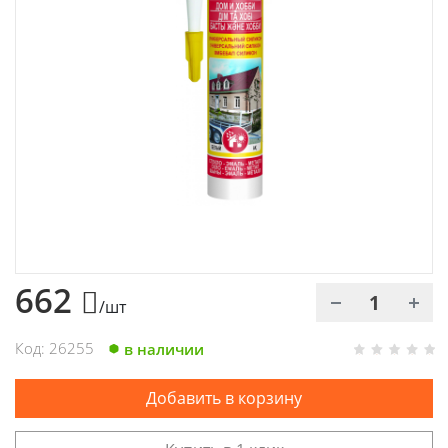
Химия
Хозтовары
Электроды и проволока
662
/шт
Код: 26255
в наличии
Добавить в корзину