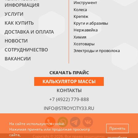
Инструмент
ИНФОРМАЦИЯ
Колеса
УСЛУГИ
Крепёж
КАК КУПИТЬ
Круги и абразивы
Нержавейка
ДОСТАВКА И ОПЛАТА
Химия
НОВОСТИ
Хозтовары
СОТРУДНИЧЕСТВО
Электроды и проволока
ВАКАНСИИ
СКАЧАТЬ ПРАЙС
КАЛЬКУЛЯТОР МАССЫ
КОНТАКТЫ
+7 (4922) 779-888
INFO@STROYCITY33.RU
На сайте используются cookie.
Принять
Нажимая принять или продолжая просмотр
сайта,
Copyright © 2026. Все права защищены.
подробнее