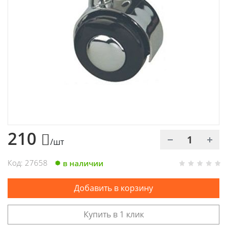
Химия
Хозтовары
Электроды и проволока
210
/шт
Код: 27658
в наличии
Добавить в корзину
Купить в 1 клик