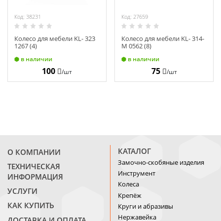
Код: 38231
Код: 27659
Колесо для мебели KL- 323
Колесо для мебели KL- 314-
1267 (4)
М 0562 (8)
в наличии
в наличии
100
75
/шт
/шт
КАТАЛОГ
О КОМПАНИИ
Замочно-скобяные изделия
ТЕХНИЧЕСКАЯ
Инструмент
ИНФОРМАЦИЯ
Колеса
УСЛУГИ
Крепёж
КАК КУПИТЬ
Круги и абразивы
Нержавейка
ДОСТАВКА И ОПЛАТА