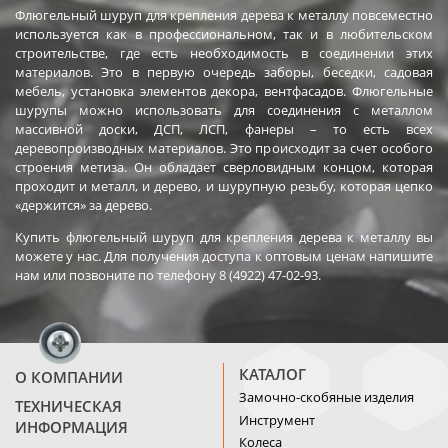
Флюгельный шуруп для крепления дерева к металлу повсеместно
используется как в профессиональном, так и в любительском
строительстве, где есть необходимость в соединении этих
материалов. Это в первую очередь заборы, беседки, садовая
мебель, установка элементов декора, вентфасадов. Флюгельные
шурупы можно использовать для соединения с металлом
массивной доски, ДСП, ЛСП, фанеры – то есть всех
деревопроизводных материалов. Это происходит за счет особого
строения метиза. Он обладает сверловидным концом, которая
проходит и металл, и дерево, и шурупную резьбу, которая цепко
«держится» за дерево.
Купить флюгельный шуруп для крепления дерева к металлу вы
можете у нас. Для получения доступа к оптовым ценам напишите
нам или позвоните по телефону 8 (4922) 47-02-93.
КАТАЛОГ
О КОМПАНИИ
Замочно-скобяные изделия
ТЕХНИЧЕСКАЯ
Инструмент
ИНФОРМАЦИЯ
Колеса