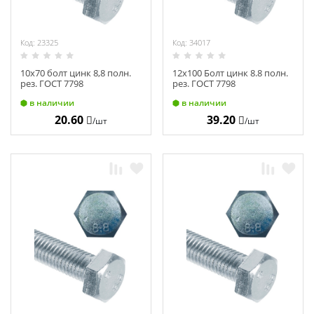
Код: 23325
Код: 34017
10х70 болт цинк 8,8 полн.
12х100 Болт цинк 8.8 полн.
рез. ГОСТ 7798
рез. ГОСТ 7798
в наличии
в наличии
20.60
39.20
/шт
/шт