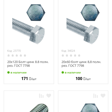
Код: 23770
Код: 34024
20х120 Болт цинк 8.8 полн.
20х60 болт цинк 8,8 полн.
рез. ГОСТ 7798
рез. ГОСТ 7798
в наличии
в наличии
171
100
/шт
/шт