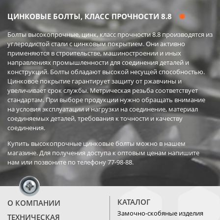
ЦИНКОВЫЕ БОЛТЫ, КЛАСС ПРОЧНОСТИ 8.8
Болты высокопрочные, цинк, класс прочности 8.8 производятся из
углеродистой стали с цинковым покрытием. Они активно
применяются в строительстве, машиностроении и иных
направлениях промышленности для соединения деталей и
конструкций. Болты обладают высокой несущей способностью.
Цинковое покрытие гарантирует защиту от ржавчины и
увеличивает срок службы. Метрическая резьба соответствует
стандартам. При выборе продукции нужно обращать внимание
на условия эксплуатации и нагрузки на соединение, материал
соединяемых деталей, требования к точности и качеству
соединения.
Купить высокопрочные цинковые болты можно в нашем
магазине. Для получения доступа к оптовым ценам напишите
нам или позвоните по телефону 77-98-88.
КАТАЛОГ
О КОМПАНИИ
Замочно-скобяные изделия
ТЕХНИЧЕСКАЯ