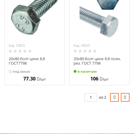
Код: 23825
Код: 34025
20х80 болт цинк 8,8
20х80 Болт цинк 8.8 полн.
ГОСТ7798
рез. ГОСТ 7798
под заказ
в наличии
77.30
106
/шт
/шт
из 2