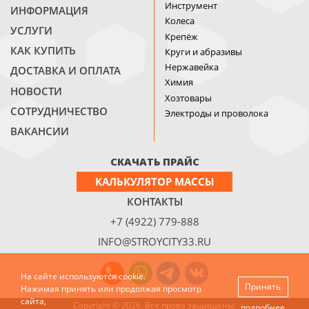
Инструмент
ИНФОРМАЦИЯ
Колеса
УСЛУГИ
Крепёж
КАК КУПИТЬ
Круги и абразивы
Нержавейка
ДОСТАВКА И ОПЛАТА
Химия
НОВОСТИ
Хозтовары
СОТРУДНИЧЕСТВО
Электроды и проволока
ВАКАНСИИ
СКАЧАТЬ ПРАЙС
КАЛЬКУЛЯТОР МАССЫ
КОНТАКТЫ
+7 (4922) 779-888
INFO@STROYCITY33.RU
На сайте используются cookie.
Принять
Нажимая принять или продолжая просмотр
сайта,
Copyright © 2026. Все права защищены.
подробнее