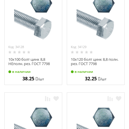
Химия
Хозтовары
Электроды и проволока
Код: 34128
Код: 34129
10х100 болт цинк 8,8
10х120 болт цинк 8,8 полн.
НЕполн. рез. ГОСТ 7798
рез. ГОСТ 7798
в наличии
в наличии
38.25
32.25
/шт
/шт