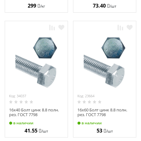
299
73.40
/кг
/шт
Код: 34037
Код: 23664
16х40 Болт цинк 8.8 полн.
16х60 Болт цинк 8.8 полн.
рез. ГОСТ 7798
рез. ГОСТ 7798
в наличии
в наличии
41.55
53
/шт
/шт