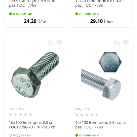
12х50 Болт цинк 8.8 полн.
12х70 Болт цинк 8.8 полн.
рез. ГОСТ 7798
рез. ГОСТ 7798
в наличии
в наличии
24.20
29.10
/шт
/шт
Код: 23602
Код: 23601
16х100 Болт цинк 8.8 кг
16х100 Болт цинк 8.8 полн.
ГОСТ7798-70 П/Р РМЗ кг
рез. ГОСТ 7798
под заказ
в наличии