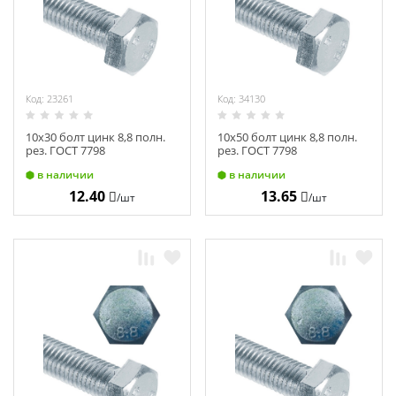
Код: 23261
Код: 34130
10х30 болт цинк 8,8 полн.
10х50 болт цинк 8,8 полн.
рез. ГОСТ 7798
рез. ГОСТ 7798
в наличии
в наличии
12.40
13.65
/шт
/шт