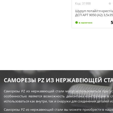
Код: 31988
Шуруп потай/гл крест/
ДСП АРТ 9050 (А2) 3,5х3
в наличии
САМОРЕЗЫ PZ ИЗ НЕРЖАВЕЮЩЕЙ СТ
Саморезы PZ из нержавеющей стали могут использоваться при ус
особенностью является возможность демонтажа конструкции в с
использоваться как внутри, так и снаружи для соединения деталей и
Саморезы PZ из нержавеющей стали вы можете приобрести в наше