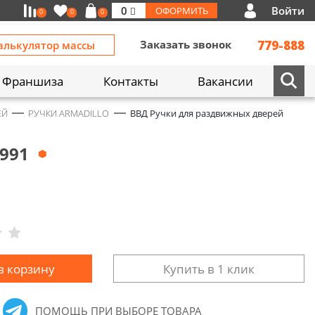
Войти
0
ОФОРМИТЬ
0
0
0
Заказать звонок
779-888
алькулятор массы
Франшиза
Контакты
Вакансии
ЕЙ
РУЧКИ ARMADILLO
ВВД Ручки для раздвижных дверей
991
в корзину
Купить в 1 клик
ПОМОЩЬ ПРИ ВЫБОРЕ ТОВАРА