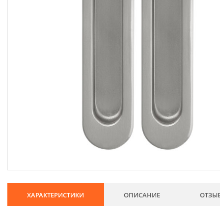
134
Хозтовары
69
Электроды и проволока
68
Хиты продаж
Новинки
Скидки
ХАРАКТЕРИСТИКИ
ОПИСАНИЕ
ОТЗЫ