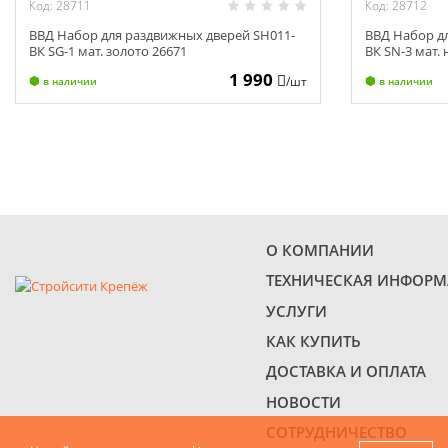
Код: 28711
Код: 28712
ВВД Набор для раздвижных дверей SH011-
ВВД Набор д
ВК SG-1 мат. золото 26671
ВК SN-3 мат.
1 990
/шт
в наличии
в наличии
О КОМПАНИИ
ТЕХНИЧЕСКАЯ ИНФОР
УСЛУГИ
КАК КУПИТЬ
ДОСТАВКА И ОПЛАТА
НОВОСТИ
СОТРУДНИЧЕСТВО