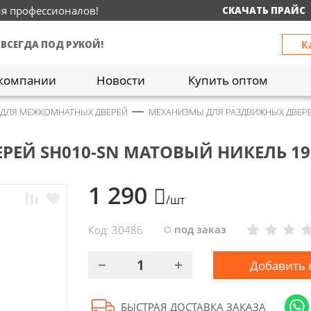
ия профессионалов!
СКАЧАТЬ ПРАЙС
К
 ВСЕГДА ПОД РУКОЙ!
компании
Новости
Купить оптом
 ДЛЯ МЕЖКОМНАТНЫХ ДВЕРЕЙ
МЕХАНИЗМЫ ДЛЯ РАЗДВИЖНЫХ ДВЕР
РЕЙ SH010-SN МАТОВЫЙ НИКЕЛЬ 19
1 290
/шт
под заказ
Код: 30486
Добавить 
БЫСТРАЯ ДОСТАВКА ЗАКАЗА