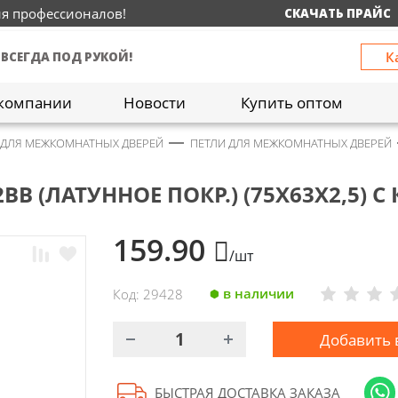
ия профессионалов!
СКАЧАТЬ ПРАЙС
К
 ВСЕГДА ПОД РУКОЙ!
компании
Новости
Купить оптом
 ДЛЯ МЕЖКОМНАТНЫХ ДВЕРЕЙ
ПЕТЛИ ДЛЯ МЕЖКОМНАТНЫХ ДВЕРЕЙ
ВВ (ЛАТУННОЕ ПОКР.) (75Х63Х2,5) 
159.90
/шт
в наличии
Код: 29428
Добавить 
БЫСТРАЯ ДОСТАВКА ЗАКАЗА