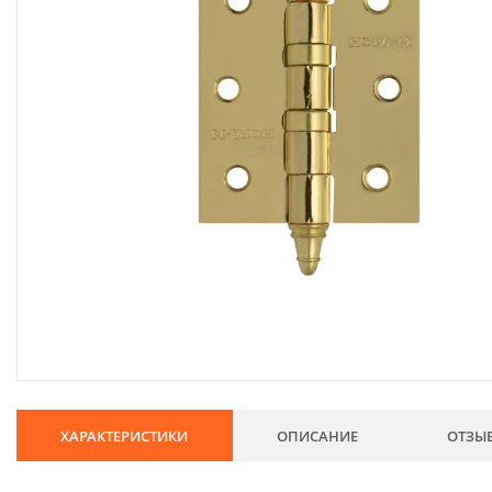
134
Хозтовары
69
Электроды и проволока
68
Хиты продаж
Новинки
Скидки
ХАРАКТЕРИСТИКИ
ОПИСАНИЕ
ОТЗЫ