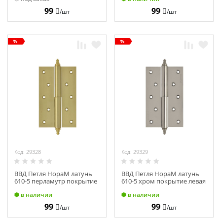
99
99
/шт
/шт
Код: 29328
Код: 29329
ВВД Петля НораМ латунь
ВВД Петля НораМ латунь
610-5 перламутр покрытие
610-5 хром покрытие левая
левая (125х75х2,5)
(125х75х2,5)
в наличии
в наличии
99
99
/шт
/шт