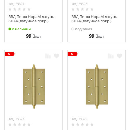
Код: 29321
Код: 29322
ВВД Петля НораМ латунь
ВВД Петля НораМ латунь
610-4 (латунное покр.)
610-4 (латунное покр.)
левая (100х75х2,5) №2
правая (100х75х2,5) №2
в наличии
под заказ
99
99
/шт
/шт
Код: 29323
Код: 29325