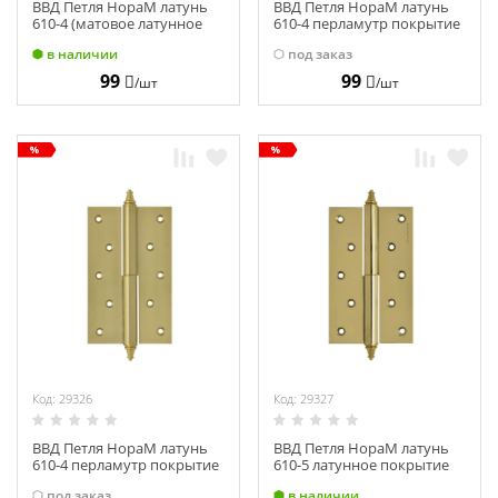
ВВД Петля НораМ латунь
ВВД Петля НораМ латунь
610-4 (матовое латунное
610-4 перламутр покрытие
покр.) левая (100х75х2,5)
левая (100х75х2,5)
в наличии
под заказ
№2
99
99
/шт
/шт
Код: 29326
Код: 29327
ВВД Петля НораМ латунь
ВВД Петля НораМ латунь
610-4 перламутр покрытие
610-5 латунное покрытие
правая (100х75х2,5)
левая (125х75х2,5)
под заказ
в наличии