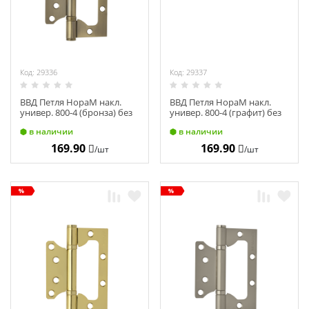
Код: 29336
Код: 29337
ВВД Петля НораМ накл.
ВВД Петля НораМ накл.
универ. 800-4 (бронза) без
универ. 800-4 (графит) без
колп (100х75х2,5) 14651
колп. (100х75х2,5) 16239
в наличии
в наличии
169.90
169.90
/шт
/шт