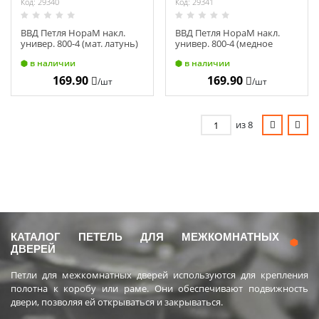
Код: 29340
Код: 29341
ВВД Петля НораМ накл.
ВВД Петля НораМ накл.
универ. 800-4 (мат. латунь)
универ. 800-4 (медное
без колп. (100х75х2,5) 2978
покр.) без колп (100х75х2,5)
в наличии
в наличии
14652
169.90
169.90
/шт
/шт
из 8
КАТАЛОГ ПЕТЕЛЬ ДЛЯ МЕЖКОМНАТНЫХ
ДВЕРЕЙ
Петли для межкомнатных дверей используются для крепления
полотна к коробу или раме. Они обеспечивают подвижность
двери, позволяя ей открываться и закрываться.