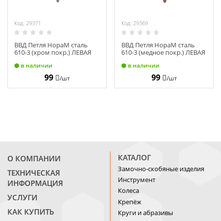
Код: 29371
Код: 29369
ВВД Петля НораМ сталь
ВВД Петля НораМ сталь
610-3 (хром покр.) ЛЕВАЯ
610-3 (медное покр.) ЛЕВАЯ
(75х63х2,5) 10611
(75х63х2,5) 11628
в наличии
в наличии
99
99
/шт
/шт
КАТАЛОГ
О КОМПАНИИ
Замочно-скобяные изделия
ТЕХНИЧЕСКАЯ
Инструмент
ИНФОРМАЦИЯ
Колеса
УСЛУГИ
Крепёж
КАК КУПИТЬ
Круги и абразивы