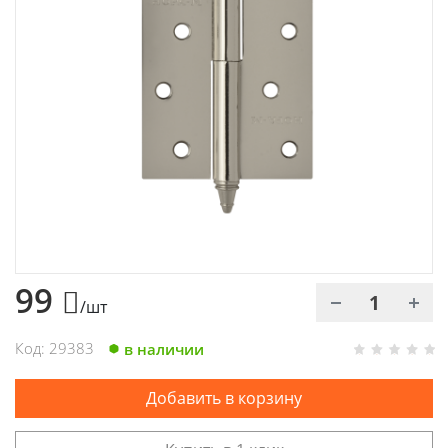
Химия
Хозтовары
Электроды и проволока
99
/шт
Код: 29383
в наличии
Добавить в корзину