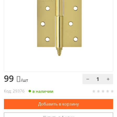
Химия
Хозтовары
Электроды и проволока
99
/шт
Код: 29376
в наличии
Добавить в корзину