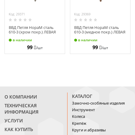
Код: 29371
Код: 29369
ВВД Петля НораМ сталь
ВВД Петля НораМ сталь
610-3 (хром покр.) ЛЕВАЯ
610-3 (медное покр.) ЛЕВАЯ
(75х63х2,5) 10611
(75х63х2,5) 11628
в наличии
в наличии
99
99
/шт
/шт
КАТАЛОГ
О КОМПАНИИ
Замочно-скобяные изделия
ТЕХНИЧЕСКАЯ
Инструмент
ИНФОРМАЦИЯ
Колеса
УСЛУГИ
Крепёж
КАК КУПИТЬ
Круги и абразивы