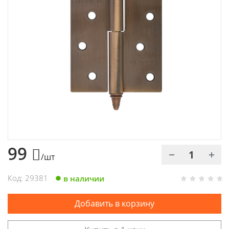
Химия
Хозтовары
Электроды и проволока
99
/шт
Код: 29381
в наличии
Добавить в корзину