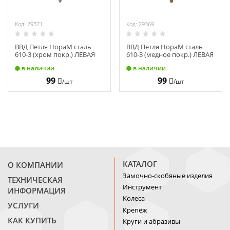
Код: 29371
Код: 29369
ВВД Петля НораМ сталь
ВВД Петля НораМ сталь
610-3 (хром покр.) ЛЕВАЯ
610-3 (медное покр.) ЛЕВАЯ
(75х63х2,5) 10611
(75х63х2,5) 11628
в наличии
в наличии
99
99
/шт
/шт
КАТАЛОГ
О КОМПАНИИ
Замочно-скобяные изделия
ТЕХНИЧЕСКАЯ
Инструмент
ИНФОРМАЦИЯ
Колеса
УСЛУГИ
Крепёж
КАК КУПИТЬ
Круги и абразивы