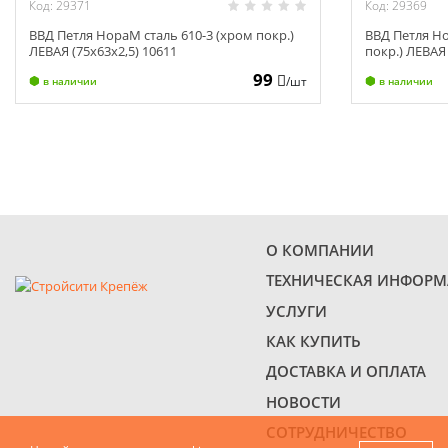
Код: 29371
Код: 29369
ВВД Петля НораМ сталь 610-3 (хром покр.)
ВВД Петля Но
ЛЕВАЯ (75х63х2,5) 10611
покр.) ЛЕВАЯ 
99
/шт
в наличии
в наличии
О КОМПАНИИ
ТЕХНИЧЕСКАЯ ИНФОР
УСЛУГИ
КАК КУПИТЬ
ДОСТАВКА И ОПЛАТА
НОВОСТИ
СОТРУДНИЧЕСТВО