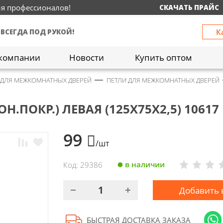
ия профессионалов!
СКАЧАТЬ ПРАЙС
К
 ВСЕГДА ПОД РУКОЙ!
компании
Новости
Купить оптом
 ДЛЯ МЕЖКОМНАТНЫХ ДВЕРЕЙ
ПЕТЛИ ДЛЯ МЕЖКОМНАТНЫХ ДВЕРЕЙ
Н.ПОКР.) ЛЕВАЯ (125Х75Х2,5) 10617
99
/шт
в наличии
Код: 29386
Добавить 
БЫСТРАЯ ДОСТАВКА ЗАКАЗА