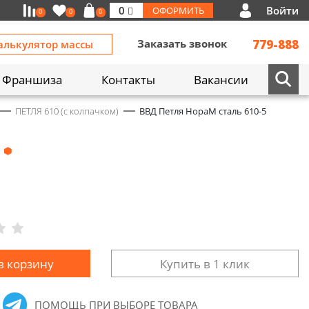
Войти
0
ОФОРМИТЬ
0
0
0
Заказать звонок
779-888
алькулятор массы
Франшиза
Контакты
Вакансии
ПЕТЛЯ 610 (с колпачком)
ВВД Петля НораМ сталь 610-5
в корзину
Купить в 1 клик
ПОМОЩЬ ПРИ ВЫБОРЕ ТОВАРА