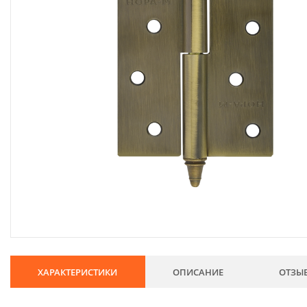
134
Хозтовары
69
Электроды и проволока
68
Хиты продаж
Новинки
Скидки
ХАРАКТЕРИСТИКИ
ОПИСАНИЕ
ОТЗЫ