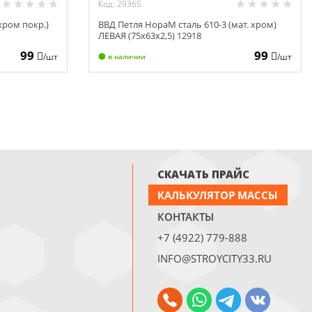
Код: 29365
хром покр.)
ВВД Петля НораМ сталь 610-3 (мат. хром)
ЛЕВАЯ (75х63х2,5) 12918
99
99
/шт
/шт
в наличии
СКАЧАТЬ ПРАЙС
КАЛЬКУЛЯТОР МАССЫ
КОНТАКТЫ
+7 (4922) 779-888
INFO@STROYCITY33.RU