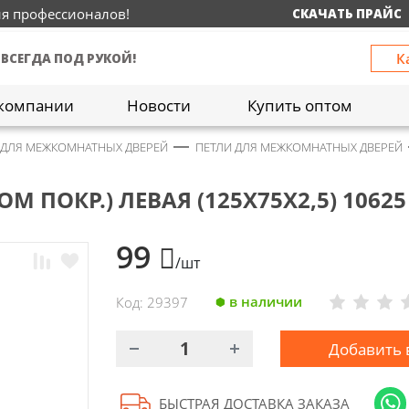
ия профессионалов!
СКАЧАТЬ ПРАЙС
К
 ВСЕГДА ПОД РУКОЙ!
компании
Новости
Купить оптом
 ДЛЯ МЕЖКОМНАТНЫХ ДВЕРЕЙ
ПЕТЛИ ДЛЯ МЕЖКОМНАТНЫХ ДВЕРЕЙ
М ПОКР.) ЛЕВАЯ (125Х75Х2,5) 10625
99
/шт
в наличии
Код: 29397
Добавить 
БЫСТРАЯ ДОСТАВКА ЗАКАЗА