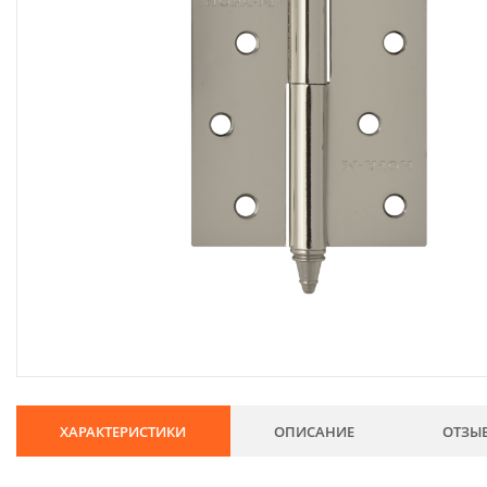
134
Хозтовары
69
Электроды и проволока
68
Хиты продаж
Новинки
Скидки
ХАРАКТЕРИСТИКИ
ОПИСАНИЕ
ОТЗЫ