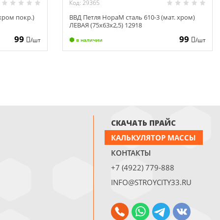
Код: 29365
хром покр.)
ВВД Петля НораМ сталь 610-3 (мат. хром)
ЛЕВАЯ (75х63х2,5) 12918
99
99
/шт
/шт
в наличии
СКАЧАТЬ ПРАЙС
КАЛЬКУЛЯТОР МАССЫ
КОНТАКТЫ
+7 (4922) 779-888
INFO@STROYCITY33.RU