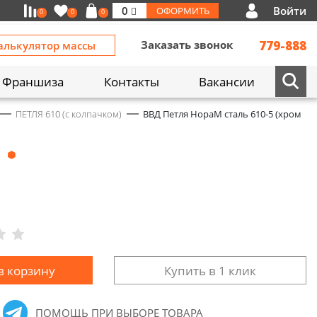
Войти
0
ОФОРМИТЬ
0
0
0
Заказать звонок
779-888
алькулятор массы
Франшиза
Контакты
Вакансии
ПЕТЛЯ 610 (с колпачком)
ВВД Петля НораМ сталь 610-5 (хром
в корзину
Купить в 1 клик
ПОМОЩЬ ПРИ ВЫБОРЕ ТОВАРА