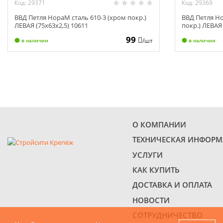
Код: 29371
Код: 29369
ВВД Петля НораМ сталь 610-3 (хром покр.)
ВВД Петля Но
ЛЕВАЯ (75х63х2,5) 10611
покр.) ЛЕВАЯ 
99
/шт
в наличии
в наличии
О КОМПАНИИ
ТЕХНИЧЕСКАЯ ИНФОР
УСЛУГИ
КАК КУПИТЬ
ДОСТАВКА И ОПЛАТА
НОВОСТИ
СОТРУДНИЧЕСТВО