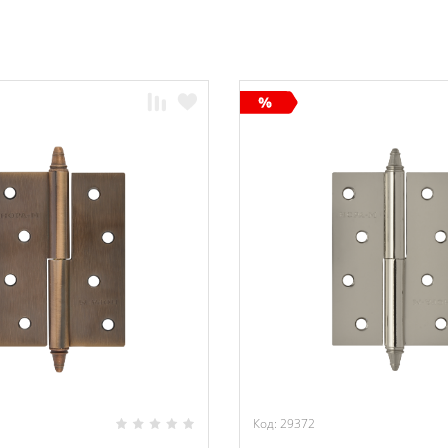
Код: 29372