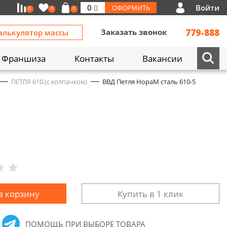
Войти
0
ОФОРМИТЬ
0
0
0
Заказать звонок
779-888
алькулятор массы
Франшиза
Контакты
Вакансии
ПЕТЛЯ 610 (с колпачком)
ВВД Петля НораМ сталь 610-5
в корзину
Купить в 1 клик
ПОМОЩЬ ПРИ ВЫБОРЕ ТОВАРА