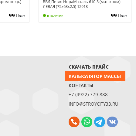
хром покр.)
ВВД Петля НораМ сталь 610-3 (мат. хром)
ЛЕВАЯ (75х63х2,5) 12918
99
99
/шт
/шт
в наличии
СКАЧАТЬ ПРАЙС
КАЛЬКУЛЯТОР МАССЫ
КОНТАКТЫ
+7 (4922) 779-888
INFO@STROYCITY33.RU