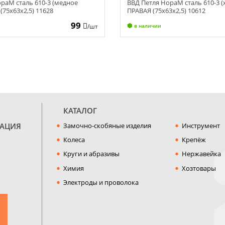
раМ сталь 610-3 (медное
ВВД Петля НораМ сталь 610-3 (
(75х63х2,5) 11628
ПРАВАЯ (75х63х2,5) 10612
99
/шт
в наличии
КАТАЛОГ
МАЦИЯ
Замочно-скобяные изделия
Инструмент
Колеса
Крепёж
Круги и абразивы
Нержавейка
Химия
Хозтовары
Электроды и проволока