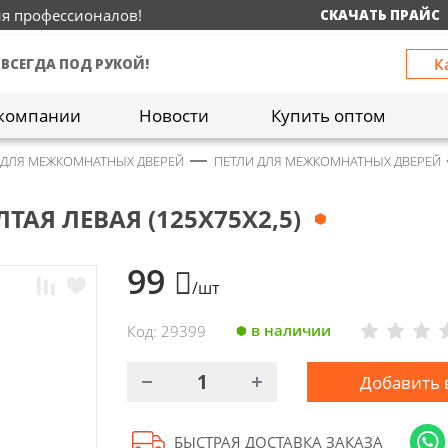
ия профессионалов!
СКАЧАТЬ ПРАЙС
К
 ВСЕГДА ПОД РУКОЙ!
компании
Новости
Купить оптом
 ДЛЯ МЕЖКОМНАТНЫХ ДВЕРЕЙ
ПЕТЛИ ДЛЯ МЕЖКОМНАТНЫХ ДВЕРЕЙ
ТАЯ ЛЕВАЯ (125Х75Х2,5)
99
/шт
в наличии
Код: 29399
Добавить 
БЫСТРАЯ ДОСТАВКА ЗАКАЗА