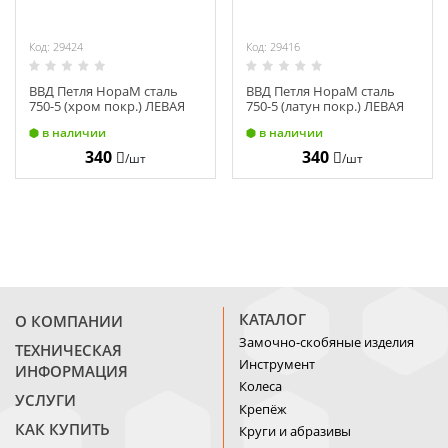
Код: 29424
Код: 29416
ВВД Петля НораМ сталь
ВВД Петля НораМ сталь
750-5 (хром покр.) ЛЕВАЯ
750-5 (латун покр.) ЛЕВАЯ
(125х75х2,7) 10601
(125х75х2,7) 10595
в наличии
в наличии
340
340
/шт
/шт
КАТАЛОГ
О КОМПАНИИ
Замочно-скобяные изделия
ТЕХНИЧЕСКАЯ
Инструмент
ИНФОРМАЦИЯ
Колеса
УСЛУГИ
Крепёж
КАК КУПИТЬ
Круги и абразивы