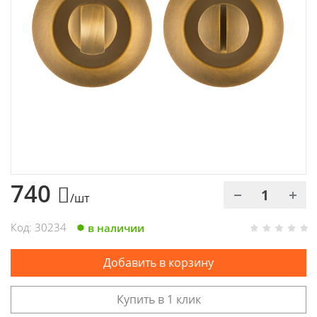
Химия
Хозтовары
Электроды и проволока
740
/шт
Код: 30234
в наличии
Добавить в корзину
Купить в 1 клик