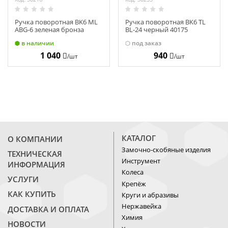
Ручка поворотная BK6 ML
Ручка поворотная BK6 TL
ABG-6 зеленая бронза
BL-24 черный 40175
33219
в наличии
под заказ
1 040
940
/шт
/шт
КАТАЛОГ
О КОМПАНИИ
Замочно-скобяные изделия
ТЕХНИЧЕСКАЯ
Инструмент
ИНФОРМАЦИЯ
Колеса
УСЛУГИ
Крепёж
КАК КУПИТЬ
Круги и абразивы
Нержавейка
ДОСТАВКА И ОПЛАТА
Химия
НОВОСТИ