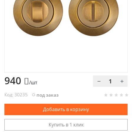
Химия
Хозтовары
Электроды и проволока
940
/шт
Код: 30235
под заказ
Добавить в корзину
Купить в 1 клик