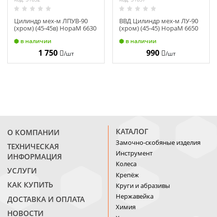
Цилиндр мех-м ЛПУВ-90
ВВД Цилиндр мех-м ЛУ-90
(хром) (45-45в) НораМ 6630
(хром) (45-45) НораМ 6650
в наличии
в наличии
1 750
990
/шт
/шт
КАТАЛОГ
О КОМПАНИИ
Замочно-скобяные изделия
ТЕХНИЧЕСКАЯ
Инструмент
ИНФОРМАЦИЯ
Колеса
УСЛУГИ
Крепёж
КАК КУПИТЬ
Круги и абразивы
Нержавейка
ДОСТАВКА И ОПЛАТА
Химия
НОВОСТИ