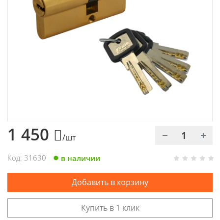
Химия
Хозтовары
Электроды и проволока
1 450
/шт
Код: 31630
в наличии
Добавить в корзину
Купить в 1 клик