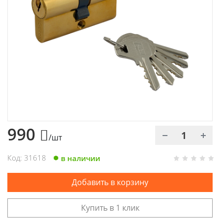
Химия
Хозтовары
Электроды и проволока
990
/шт
Код: 31618
в наличии
Добавить в корзину
Купить в 1 клик