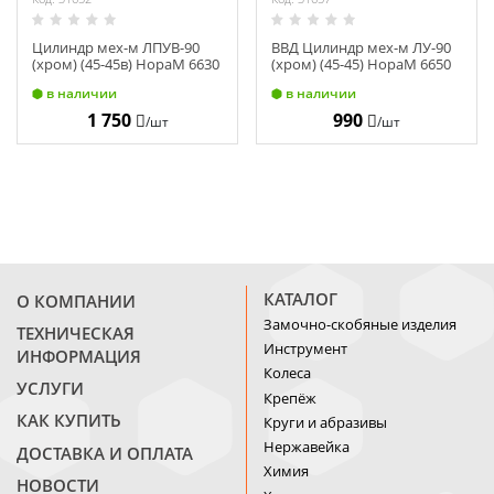
Цилиндр мех-м ЛПУВ-90
ВВД Цилиндр мех-м ЛУ-90
(хром) (45-45в) НораМ 6630
(хром) (45-45) НораМ 6650
в наличии
в наличии
1 750
990
/шт
/шт
КАТАЛОГ
О КОМПАНИИ
Замочно-скобяные изделия
ТЕХНИЧЕСКАЯ
Инструмент
ИНФОРМАЦИЯ
Колеса
УСЛУГИ
Крепёж
КАК КУПИТЬ
Круги и абразивы
Нержавейка
ДОСТАВКА И ОПЛАТА
Химия
НОВОСТИ