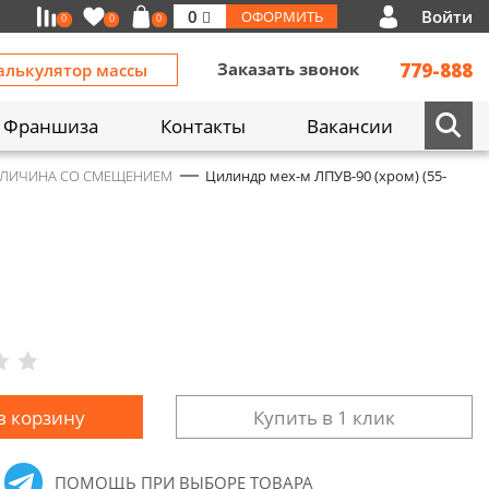
Войти
0
ОФОРМИТЬ
0
0
0
Заказать звонок
779-888
алькулятор массы
Франшиза
Контакты
Вакансии
- ЛИЧИНА СО СМЕЩЕНИЕМ
Цилиндр мех-м ЛПУВ-90 (хром) (55-
в корзину
Купить в 1 клик
ПОМОЩЬ ПРИ ВЫБОРЕ ТОВАРА