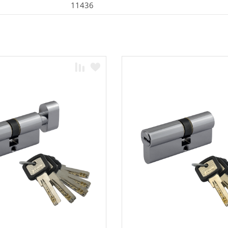
11436