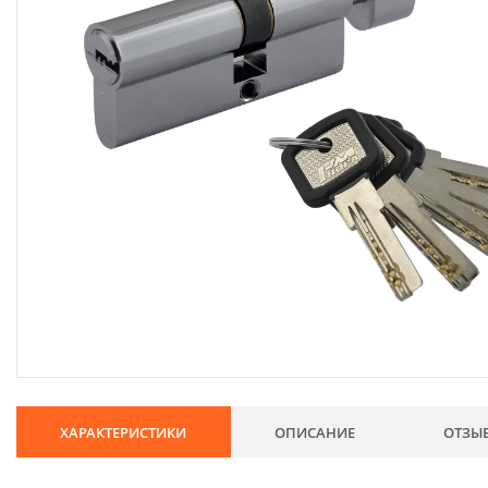
134
Хозтовары
69
Электроды и проволока
68
Хиты продаж
Новинки
Скидки
ХАРАКТЕРИСТИКИ
ОПИСАНИЕ
ОТЗЫ