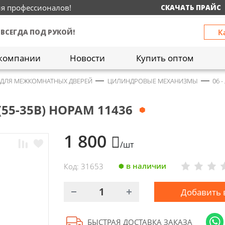
ия профессионалов!
СКАЧАТЬ ПРАЙС
К
 ВСЕГДА ПОД РУКОЙ!
компании
Новости
Купить оптом
 ДЛЯ МЕЖКОМНАТНЫХ ДВЕРЕЙ
ЦИЛИНДРОВЫЕ МЕХАНИЗМЫ
06 
55-35В) НОРАМ 11436
1 800
/шт
в наличии
Код: 31653
Добавить 
БЫСТРАЯ ДОСТАВКА ЗАКАЗА