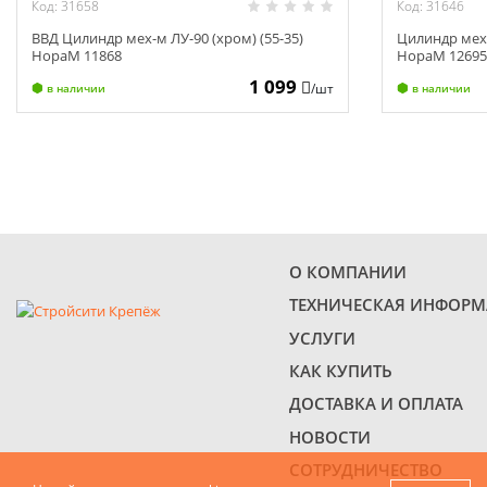
Код: 31658
Код: 31646
ВВД Цилиндр мех-м ЛУ-90 (хром) (55-35)
Цилиндр мех-
НораМ 11868
НораМ 1269
1 099
/шт
в наличии
в наличии
О КОМПАНИИ
ТЕХНИЧЕСКАЯ ИНФОР
УСЛУГИ
КАК КУПИТЬ
ДОСТАВКА И ОПЛАТА
НОВОСТИ
СОТРУДНИЧЕСТВО