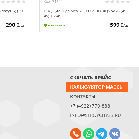
Код: 31611
латунь) (30-
ВВД Цилиндр мех-м ECO Z ЛВ-90 (хром) (45-
45) 15545
290
599
/шт
/шт
в наличии
СКАЧАТЬ ПРАЙС
КАЛЬКУЛЯТОР МАССЫ
КОНТАКТЫ
+7 (4922) 779-888
INFO@STROYCITY33.RU