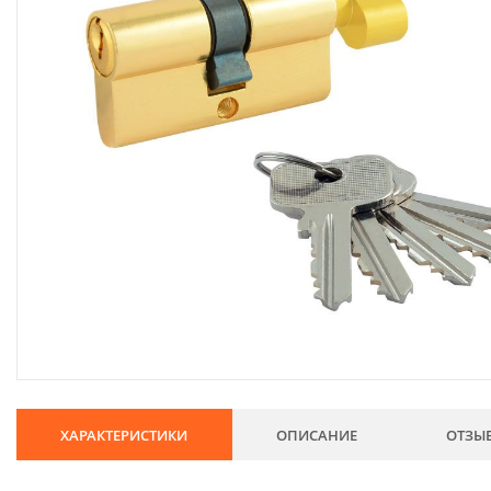
134
Хозтовары
69
Электроды и проволока
68
Хиты продаж
Новинки
Скидки
ХАРАКТЕРИСТИКИ
ОПИСАНИЕ
ОТЗЫ