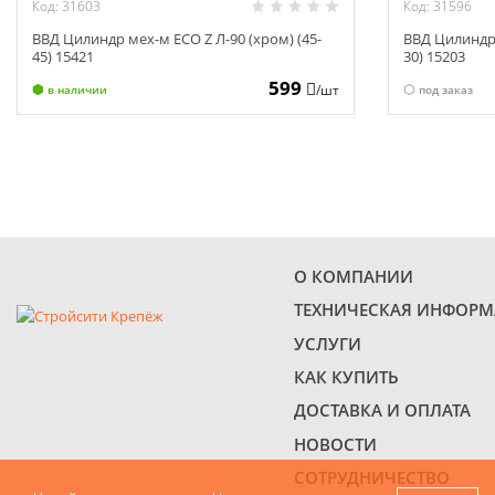
Код: 31603
Код: 31596
ВВД Цилиндр мех-м ECO Z Л-90 (хром) (45-
ВВД Цилиндр 
45) 15421
30) 15203
599
/шт
в наличии
под заказ
О КОМПАНИИ
ТЕХНИЧЕСКАЯ ИНФОР
УСЛУГИ
КАК КУПИТЬ
ДОСТАВКА И ОПЛАТА
НОВОСТИ
СОТРУДНИЧЕСТВО