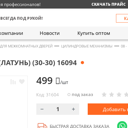
ия профессионалов!
СКАЧАТЬ ПРАЙС
К
 ВСЕГДА ПОД РУКОЙ!
компании
Новости
Купить оптом
 ДЛЯ МЕЖКОМНАТНЫХ ДВЕРЕЙ
ЦИЛИНДРОВЫЕ МЕХАНИЗМЫ
08 
АТУНЬ) (30-30) 16094
499
/шт
под заказ
Код: 31604
Добавить 
БЫСТРАЯ ДОСТАВКА ЗАКАЗА