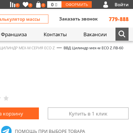
Войти
0
ОФОРМИТЬ
0
0
0
Заказать звонок
779-888
алькулятор массы
Франшиза
Контакты
Вакансии
- ЦИЛИНДР МЕХ-М СЕРИЯ ECO Z
ВВД Цилиндр мех-м ECO Z ЛВ-60
в корзину
Купить в 1 клик
ПОМОЩЬ ПРИ ВЫБОРЕ ТОВАРА