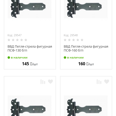
Химия
Хозтовары
Электроды и проволока
Код: 29547
Код: 29548
ВВД Петля-стрела фигурная
ВВД Петля-стрела фигурная
ПСФ-130 б/п
ПСФ-160 б/п
в наличии
в наличии
145
160
/шт
/шт