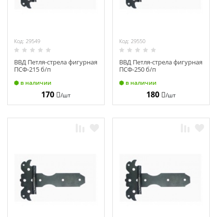
Код: 29549
Код: 29550
ВВД Петля-стрела фигурная
ВВД Петля-стрела фигурная
ПСФ-215 б/п
ПСФ-250 б/п
в наличии
в наличии
170
180
/шт
/шт