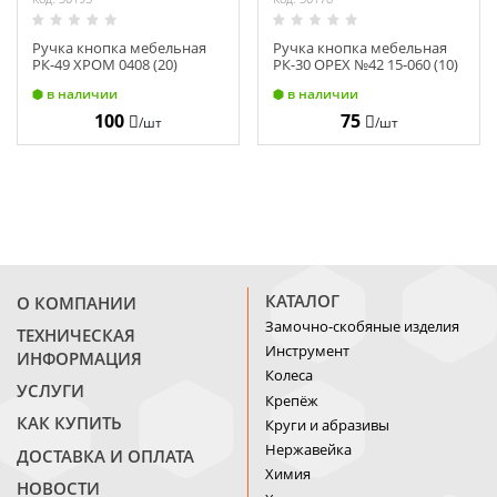
Ручка кнопка мебельная
Ручка кнопка мебельная
РК-49 ХРОМ 0408 (20)
РК-30 ОРЕХ №42 15-060 (10)
в наличии
в наличии
100
75
/шт
/шт
КАТАЛОГ
О КОМПАНИИ
Замочно-скобяные изделия
ТЕХНИЧЕСКАЯ
Инструмент
ИНФОРМАЦИЯ
Колеса
УСЛУГИ
Крепёж
КАК КУПИТЬ
Круги и абразивы
Нержавейка
ДОСТАВКА И ОПЛАТА
Химия
НОВОСТИ