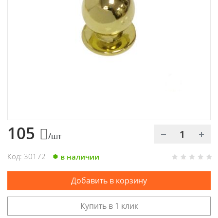
Химия
Хозтовары
Электроды и проволока
105
/шт
Код: 30172
в наличии
Добавить в корзину
Купить в 1 клик