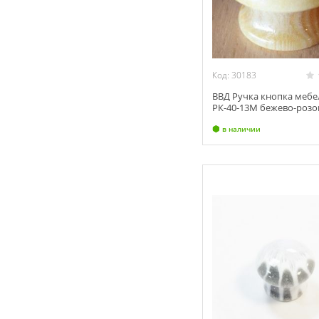
Код: 30183
ВВД Ручка кнопка мебе
РК-40-13М бежево-розо
(10)
в наличии