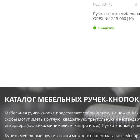
Код: 30178
Ручка кнопка мебельна
ОРЕХ №42 15-060 (10)
в наличии
КАТАЛОГ МЕБЕЛЬНЫХ РУЧЕК-КНОПОК
Мебельная ручка-кнопка представляет собой шляпку на ножке. Как 
скобы могут иметь круглую, квадратную, треугольную и нестандар
интерьера (классика, минимализм, кантри и т. д.). Ручки-кнопки у
Купить мебельные ручки-кнопки можно в нашем магазине. Мы пред