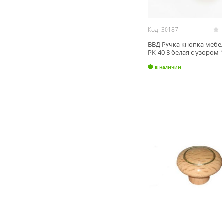
Код: 30187
ВВД Ручка кнопка мебе
РК-40-8 белая с узором 1
в наличии