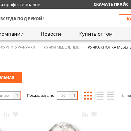
ия профессионалов!
СКАЧАТЬ ПРАЙС
К
 ВСЕГДА ПОД РУКОЙ!
компании
Новости
Купить оптом
 ФУРНИТУРА/РУЧКИ
РУЧКИ МЕБЕЛЬНЫЕ
РУЧКА КНОПКА МЕБЕЛ
ЕЛЬНАЯ
Показывать по:
Нашл
чанию
20