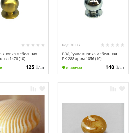
5
Код: 30177
а кнопка мебельная
ВВД Ручка кнопка мебельная
онза 1476 (10)
РК-288 хром 1056 (10)
125
140
/шт
/шт
ии
в наличии