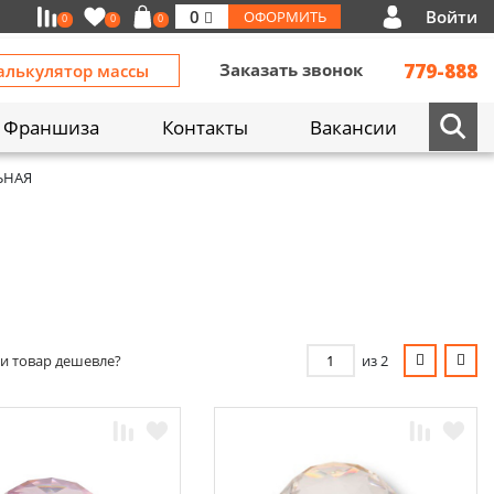
Войти
0
ОФОРМИТЬ
0
0
0
Заказать звонок
779-888
алькулятор массы
Франшиза
Контакты
Вакансии
ЬНАЯ
и товар дешевле?
из 2