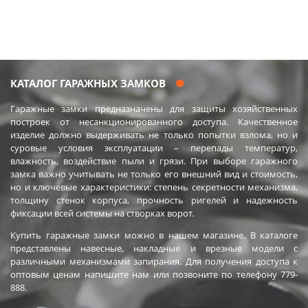
Химия
Хозтовары
Электроды и проволока
КАТАЛОГ ГАРАЖНЫХ ЗАМКОВ
Гаражные замки предназначены для защиты хозяйственных
построек от несанкционированного доступа. Качественное
изделие должно выдерживать не только попытки взлома, но и
суровые условия эксплуатации – перепады температур,
влажность, воздействие пыли и грязи. При выборе гаражного
замка важно учитывать не только его внешний вид и стоимость,
но и ключевые характеристики: степень секретности механизма,
толщину стенок корпуса, прочность ригелей и надежность
фиксации всей системы на створках ворот.
Купить гаражные замки можно в нашем магазине. В каталоге
представлены навесные, накладные и врезные модели с
различными механизмами запирания. Для получения доступа к
оптовым ценам напишите нам или позвоните по телефону 779-
888.