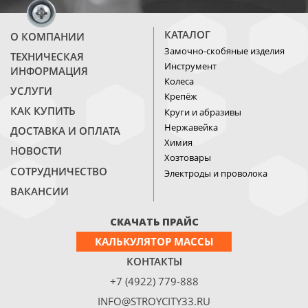
КАТАЛОГ
О КОМПАНИИ
Замочно-скобяные изделия
ТЕХНИЧЕСКАЯ
Инструмент
ИНФОРМАЦИЯ
Колеса
УСЛУГИ
Крепёж
КАК КУПИТЬ
Круги и абразивы
Нержавейка
ДОСТАВКА И ОПЛАТА
Химия
НОВОСТИ
Хозтовары
СОТРУДНИЧЕСТВО
Электроды и проволока
ВАКАНСИИ
СКАЧАТЬ ПРАЙС
КАЛЬКУЛЯТОР МАССЫ
КОНТАКТЫ
+7 (4922) 779-888
INFO@STROYCITY33.RU