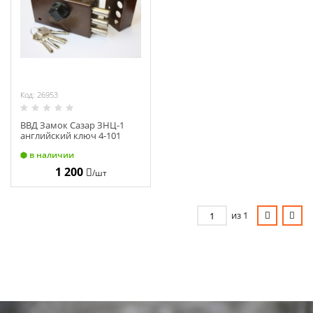
Химия
Хозтовары
Электроды и проволока
Код: 26953
ВВД Замок Сазар ЗНЦ-1
английский ключ 4-101
в наличии
1 200
/шт
из 1