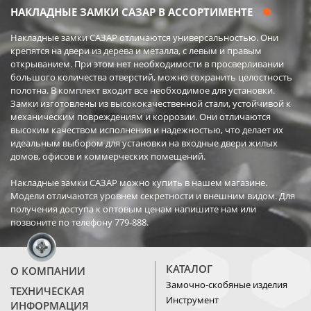
НАКЛАДНЫЕ ЗАМКИ САЗАР В АССОРТИМЕНТЕ
Накладные замки САЗАР отличаются универсальностью. Они
крепятся на двери из дерева и металла, с левым и правым
открыванием. При этом нет необходимости в просверливании
большого количества отверстий, можно сохранить целостность
полотна. В комплект входит все необходимое для установки.
Замки изготовлены из высококачественной стали, устойчивой к
механическим повреждениям и коррозии. Они отличаются
высоким качеством исполнения и надежностью, что делает их
идеальным выбором для установки на входные двери жилых
домов, офисов и коммерческих помещений.
Накладные замки САЗАР можно купить в нашем магазине.
Модели отличаются уровнем секретности и внешним видом. Для
получения доступа к оптовым ценам напишите нам или
позвоните по телефону 779-888.
КАТАЛОГ
О КОМПАНИИ
Замочно-скобяные изделия
ТЕХНИЧЕСКАЯ
Инструмент
ИНФОРМАЦИЯ