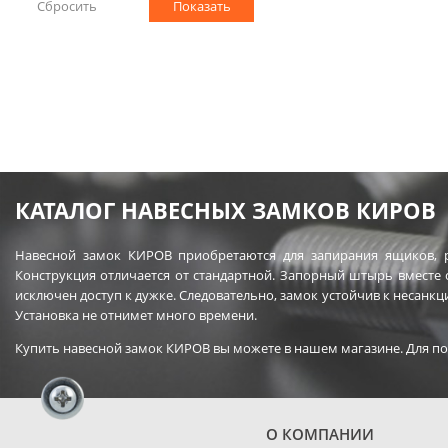
КАТАЛОГ НАВЕСНЫХ ЗАМКОВ КИРОВ
Навесной замок КИРОВ приобретаются для запирания ящиков, р
Конструкция отличается от стандартной. Запорный штырь вместе
исключен доступ к дужке. Следовательно, замок устойчив к несанк
Установка не отнимет много времени.
Купить навесной замок КИРОВ вы можете в нашем магазине. Для по
О КОМПАНИИ