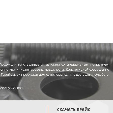
родукция изготавливается из стали со специальным покрытием.
венно увеличивает уровень надежности. Конструкцией совершенно
акой замок прослужит долго, не ломаясь и не доставляя неудобств.
ефону 779-888.
СКАЧАТЬ ПРАЙС