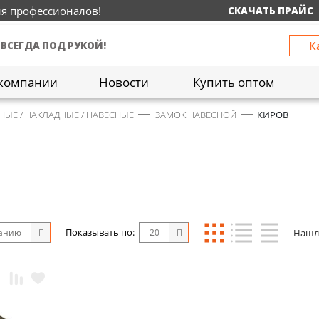
ия профессионалов!
СКАЧАТЬ ПРАЙС
К
 ВСЕГДА ПОД РУКОЙ!
компании
Новости
Купить оптом
НЫЕ / НАКЛАДНЫЕ / НАВЕСНЫЕ
ЗАМОК НАВЕСНОЙ
КИРОВ
Показывать по:
Нашл
чанию
20